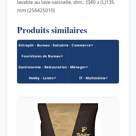
lavable au lave-vaisselle, dim.: (l)40 x (L)135
mm (256425010)
Produits similaires
Entrepôt - Bureau - Industrie - Commerce
Fournitures de Bureau
Gastronomie - Restauration - Ménager
Hobby - Loisirs
IT - Multimédia