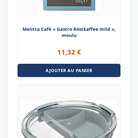
Melitta Café « Gastro Röstkaffee mild »,
moulu
11,32
€
AJOUTER AU PANIER