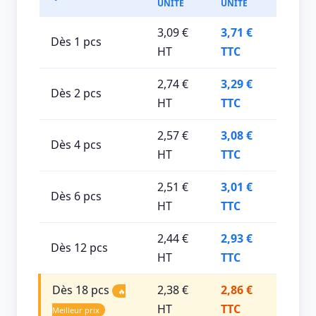
UNITÉ
UNITÉ
3,09 €
3,71 €
Dès 1 pcs
HT
TTC
2,74 €
3,29 €
Dès 2 pcs
HT
TTC
2,57 €
3,08 €
Dès 4 pcs
HT
TTC
2,51 €
3,01 €
Dès 6 pcs
HT
TTC
2,44 €
2,93 €
Dès 12 pcs
HT
TTC
Dès 18 pcs
2,38 €
2,86 €
🔥
HT
TTC
Meilleur prix