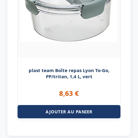
plast team Boîte repas Lyon To-Go,
PP/tritan, 1,4 L, vert
8,63
€
AJOUTER AU PANIER