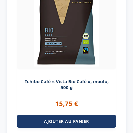
Tchibo Café « Vista Bio Café », moulu,
500 g
15,75
€
AJOUTER AU PANIER