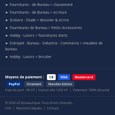
► Fournitures - de Bureau > classement
► Fournitures - de Bureau > ecriture
► Scolaire - Etude > dessiner & ecrire
► Fournitures de Bureau > Petits Accessoires
► Hobby - Loisirs > fournitures d'arts
► Entrepot - Bureau - Industrie - Commerce > meubles de
bureau
► Hobby - Loisirs > bricoler
Moyens de paiement :
CB
VISA
Mastercard
PayPal
Virement
Mandat Admin
Frais de port : 9€ HT | Gratuit dès 125€ HT | Paiement 100% sécurisé
© 2026 AZ Bureautique. Tous droits réservés.
CGV
|
Mentions légales
|
Contact