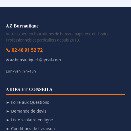
AZ Bureautique
Votre expert en fournitures de bureau, papeterie et librairie.
Professionnels et particuliers depuis 2010.
📞 02 46 91 52 72
✉ az.bureautique1@gmail.com
Lun–Ven : 9h–18h
AIDES ET CONSEILS
► Foire aux Questions
► Demande de devis
► Liste scolaire en ligne
► Conditions de livraison