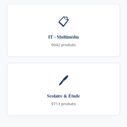
📋
IT - Multimédia
9042 produits
🖊️
Scolaire & Étude
9713 produits