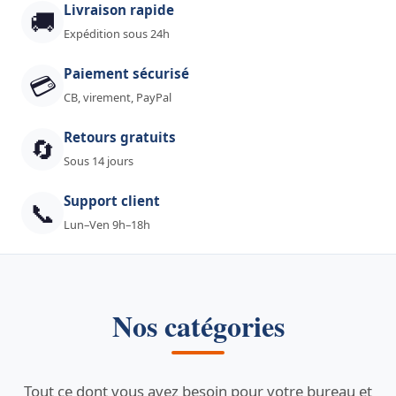
Livraison rapide
🚚
Expédition sous 24h
Paiement sécurisé
💳
CB, virement, PayPal
Retours gratuits
🔄
Sous 14 jours
Support client
📞
Lun–Ven 9h–18h
Nos catégories
Tout ce dont vous avez besoin pour votre bureau et