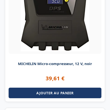
MICHELIN Micro-compresseur, 12 V, noir
39,61
€
AJOUTER AU PANIER