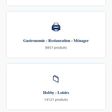
🖨️
Gastronomie - Restauration - Ménager
8857 produits
📁
Hobby - Loisirs
14121 produits