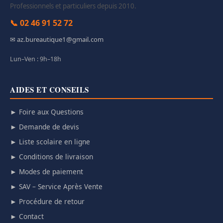
Professionnels et particuliers depuis 2010.
📞 02 46 91 52 72
✉ az.bureautique1@gmail.com
Lun–Ven : 9h–18h
AIDES ET CONSEILS
► Foire aux Questions
► Demande de devis
► Liste scolaire en ligne
► Conditions de livraison
► Modes de paiement
► SAV – Service Après Vente
► Procédure de retour
► Contact