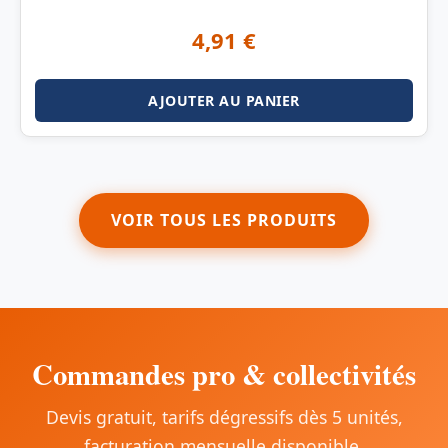
4,91
€
AJOUTER AU PANIER
VOIR TOUS LES PRODUITS
Commandes pro & collectivités
Devis gratuit, tarifs dégressifs dès 5 unités,
facturation mensuelle disponible.