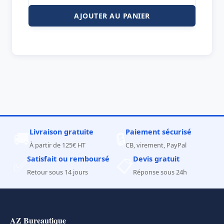
AJOUTER AU PANIER
Livraison gratuite
Paiement sécurisé
🚚
🔒
À partir de 125€ HT
CB, virement, PayPal
Satisfait ou remboursé
Devis gratuit
✅
📋
Retour sous 14 jours
Réponse sous 24h
AZ Bureautique