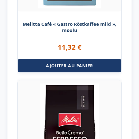
Melitta Café « Gastro Röstkaffee mild »,
moulu
11,32
€
AJOUTER AU PANIER