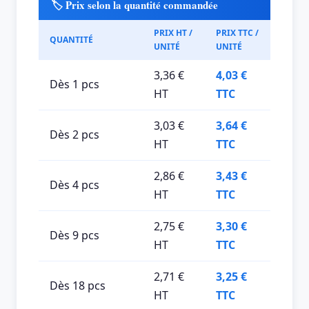
🏷️ Prix selon la quantité commandée
PRIX HT /
PRIX TTC /
QUANTITÉ
UNITÉ
UNITÉ
3,36 €
4,03 €
Dès 1 pcs
HT
TTC
3,03 €
3,64 €
Dès 2 pcs
HT
TTC
2,86 €
3,43 €
Dès 4 pcs
HT
TTC
2,75 €
3,30 €
Dès 9 pcs
HT
TTC
2,71 €
3,25 €
Dès 18 pcs
HT
TTC