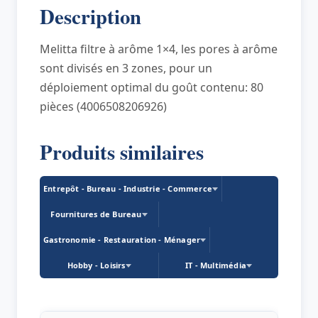
Description
nature
Melitta filtre à arôme 1×4, les pores à arôme
sont divisés en 3 zones, pour un
déploiement optimal du goût contenu: 80
pièces (4006508206926)
Produits similaires
Entrepôt - Bureau - Industrie - Commerce
Fournitures de Bureau
Gastronomie - Restauration - Ménager
Hobby - Loisirs
IT - Multimédia