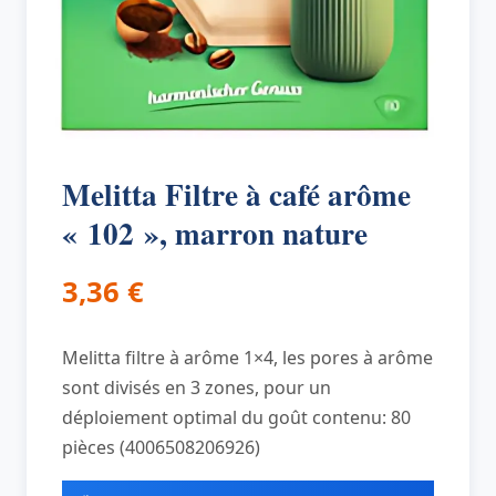
Melitta Filtre à café arôme
« 102 », marron nature
3,36
€
Melitta filtre à arôme 1×4, les pores à arôme
sont divisés en 3 zones, pour un
déploiement optimal du goût contenu: 80
pièces (4006508206926)