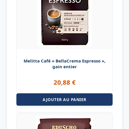
Melitta Café « BellaCrema Espresso »,
gain entier
20,88
€
AJOUTER AU PANIER