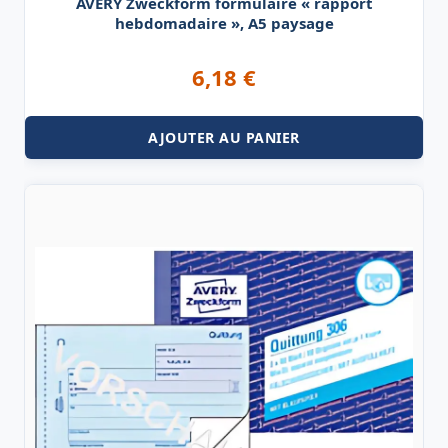
AVERY Zweckform formulaire « rapport
hebdomadaire », A5 paysage
6,18
€
AJOUTER AU PANIER