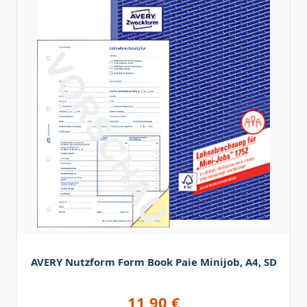
AVERY Nutzform Form Book Paie Minijob, A4, SD
11,90
€