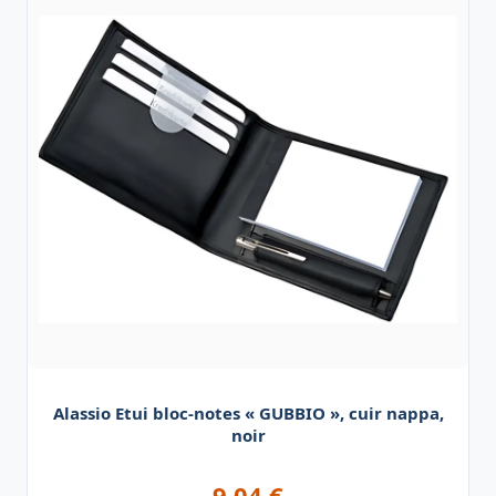
Alassio Etui bloc-notes « GUBBIO », cuir nappa,
noir
9,04
€