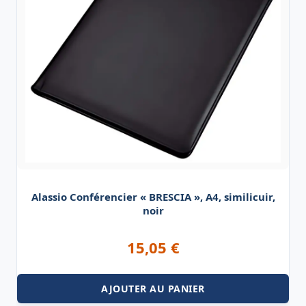
Alassio Conférencier « BRESCIA », A4, similicuir,
noir
15,05
€
AJOUTER AU PANIER