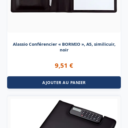
Alassio Conférencier « BORMIO », A5, similicuir,
noir
9,51
€
AJOUTER AU PANIER