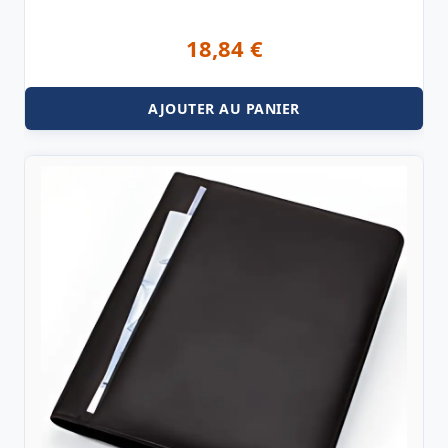
18,84
€
AJOUTER AU PANIER