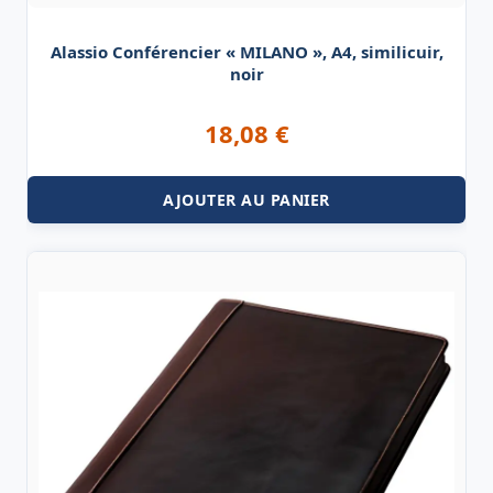
Alassio Conférencier « MILANO », A4, similicuir,
noir
18,08
€
AJOUTER AU PANIER