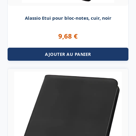
Alassio Etui pour bloc-notes, cuir, noir
9,68
€
AJOUTER AU PANIER