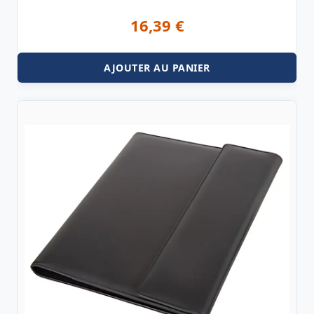
16,39
€
AJOUTER AU PANIER