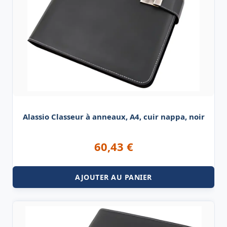
Alassio Classeur à anneaux, A4, cuir nappa, noir
60,43
€
AJOUTER AU PANIER