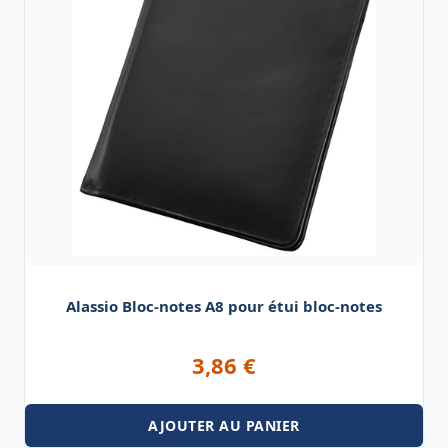
Alassio Bloc-notes A8 pour étui bloc-notes
3,86
€
AJOUTER AU PANIER