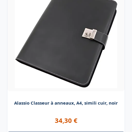
Alassio Classeur à anneaux, A4, simili cuir, noir
34,30
€