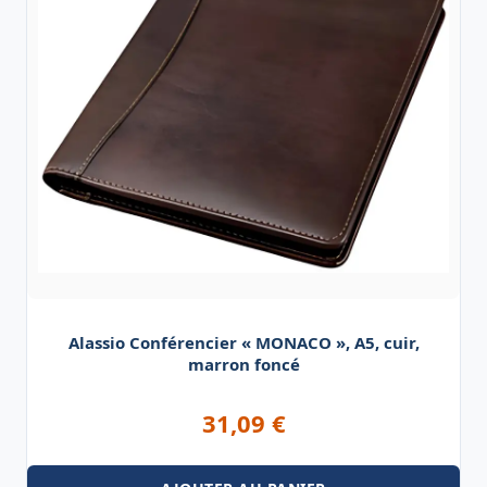
Alassio Conférencier « MONACO », A5, cuir,
marron foncé
31,09
€