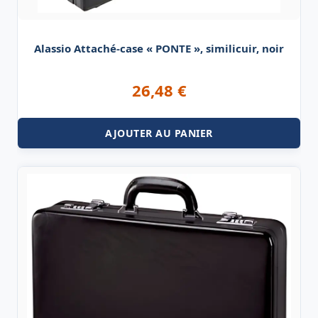
Alassio Attaché-case « PONTE », similicuir, noir
26,48
€
AJOUTER AU PANIER