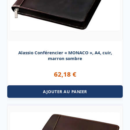
Alassio Conférencier « MONACO », A4, cuir,
marron sombre
62,18
€
AJOUTER AU PANIER