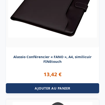
Alassio Conférencier « FANO », A4, similicuir
FINEtouch
13,42
€
AJOUTER AU PANIER