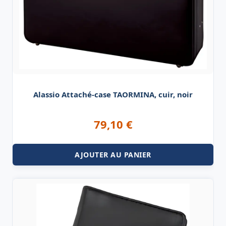
Alassio Attaché-case TAORMINA, cuir, noir
79,10
€
AJOUTER AU PANIER