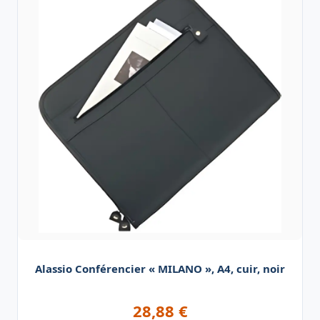
Alassio Conférencier « MILANO », A4, cuir, noir
28,88
€