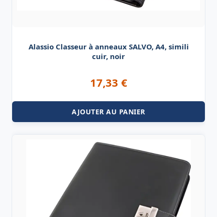
Alassio Classeur à anneaux SALVO, A4, simili
cuir, noir
17,33
€
AJOUTER AU PANIER