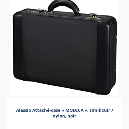
Alassio Attaché-case « MODICA », similicuir /
nylon, noir