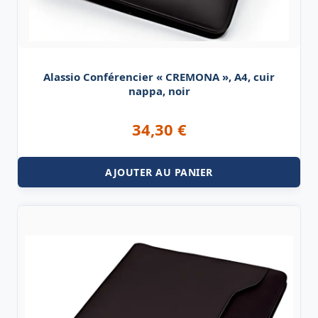
Alassio Conférencier « CREMONA », A4, cuir
nappa, noir
34,30
€
AJOUTER AU PANIER