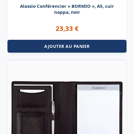
Alassio Conférencier « BORMIO », A5, cuir
nappa, noir
23,33
€
AJOUTER AU PANIER