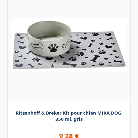
Ritzenhoff & Breker Kit pour chien MIKA DOG,
350 ml, gris
9,28
€