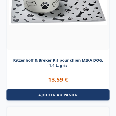
Ritzenhoff & Breker Kit pour chien MIKA DOG,
1,4 L, gris
13,59
€
AJOUTER AU PANIER