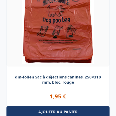
dm-folien Sac à déjections canines, 250×310
mm, bloc, rouge
1,95
€
AJOUTER AU PANIER