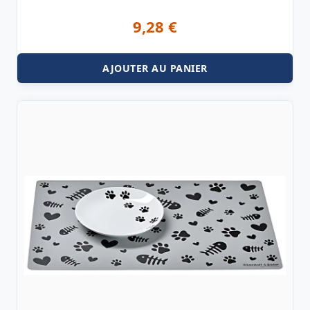
9,28
€
AJOUTER AU PANIER