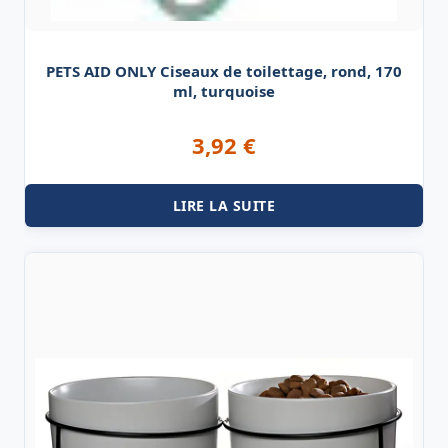
PETS AID ONLY Ciseaux de toilettage, rond, 170
ml, turquoise
3,92
€
LIRE LA SUITE