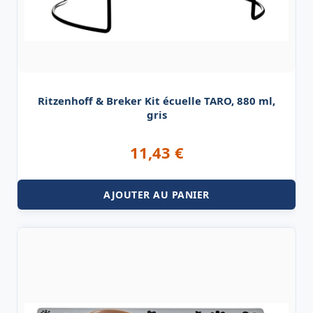
Ritzenhoff & Breker Kit écuelle TARO, 880 ml,
gris
11,43
€
AJOUTER AU PANIER