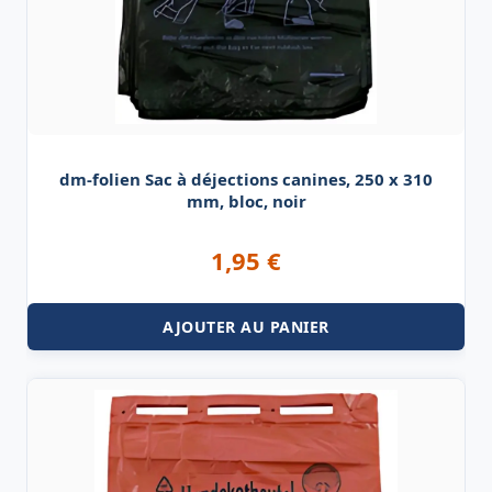
dm-folien Sac à déjections canines, 250 x 310
mm, bloc, noir
1,95
€
AJOUTER AU PANIER