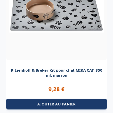
Ritzenhoff & Breker Kit pour chat MIKA CAT, 350
ml, marron
9,28
€
AJOUTER AU PANIER