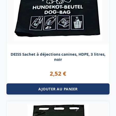
DEISS Sachet à déjections canines, HDPE, 3 litres,
noir
2,52
€
AJOUTER AU PANIER