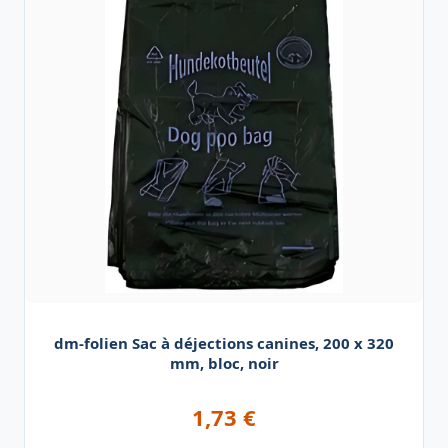
dm-folien Sac à déjections canines, 200 x 320
mm, bloc, noir
1,73
€