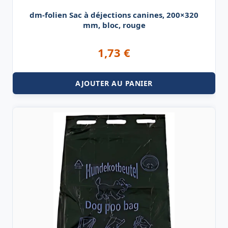
dm-folien Sac à déjections canines, 200×320
mm, bloc, rouge
1,73
€
AJOUTER AU PANIER