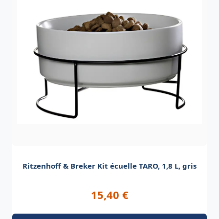
Ritzenhoff & Breker Kit écuelle TARO, 1,8 L, gris
15,40
€