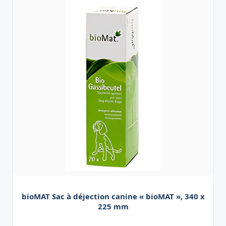
bioMAT Sac à déjection canine « bioMAT », 340 x
225 mm