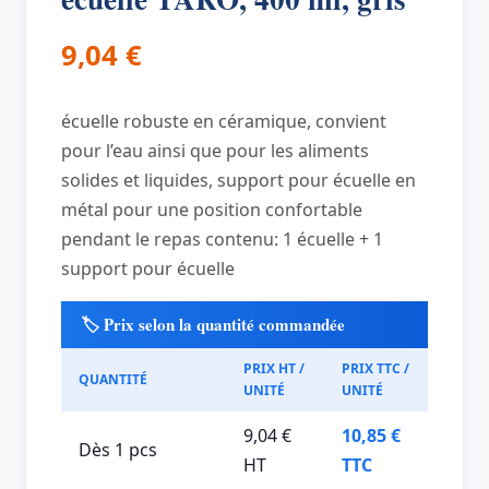
9,04
€
écuelle robuste en céramique, convient
pour l’eau ainsi que pour les aliments
solides et liquides, support pour écuelle en
métal pour une position confortable
pendant le repas contenu: 1 écuelle + 1
support pour écuelle
🏷️ Prix selon la quantité commandée
PRIX HT /
PRIX TTC /
QUANTITÉ
UNITÉ
UNITÉ
9,04 €
10,85 €
Dès 1 pcs
HT
TTC