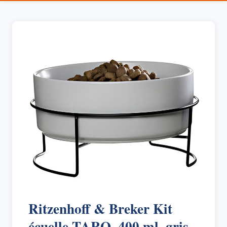
Ritzenhoff & Breker Kit
écuelle TARO, 400 ml, gris