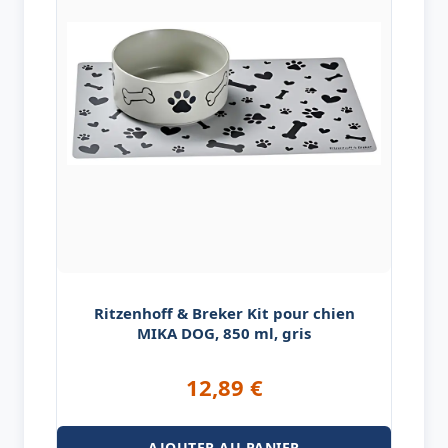
Ritzenhoff & Breker Kit pour chien
MIKA DOG, 850 ml, gris
12,89
€
AJOUTER AU PANIER