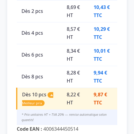
8,69 €
10,43 €
Dès 2 pcs
HT
TTC
8,57 €
10,29 €
Dès 4 pcs
HT
TTC
8,34 €
10,01 €
Dès 6 pcs
HT
TTC
8,28 €
9,94 €
Dès 8 pcs
HT
TTC
Dès 10 pcs
8,22 €
9,87 €
🔥
HT
TTC
Meilleur prix
* Prix unitaires HT + TVA 20% — remise automatique selon
quantité
Code EAN :
4006344450514