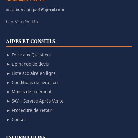
✉ az.bureautique1@gmail.com
Lun–Ven : 9h–18h
AIDES ET CONSEILS
► Foire aux Questions
► Demande de devis
► Liste scolaire en ligne
► Conditions de livraison
► Modes de paiement
► SAV – Service Après Vente
► Procédure de retour
► Contact
INFORMATIONS