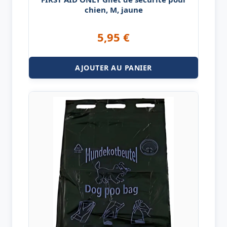
chien, M, jaune
5,95
€
AJOUTER AU PANIER