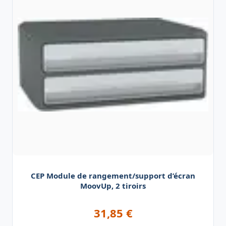
CEP Module de rangement/support d’écran
MoovUp, 2 tiroirs
31,85
€