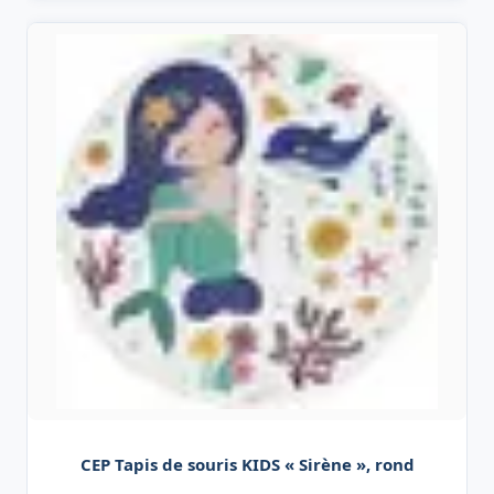
CEP Tapis de souris KIDS « Sirène », rond