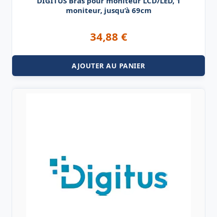
DIGITUS Bras pour moniteur LCD/LED, 1
moniteur, jusqu’à 69cm
34,88
€
AJOUTER AU PANIER