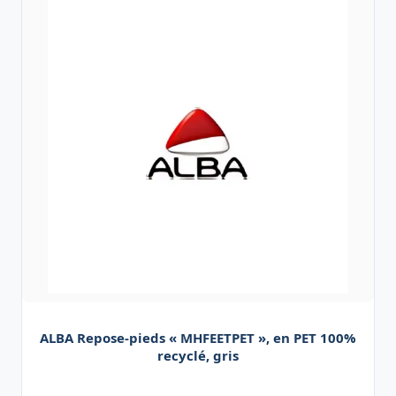
ALBA Repose-pieds « MHFEETPET », en PET 100%
recyclé, gris