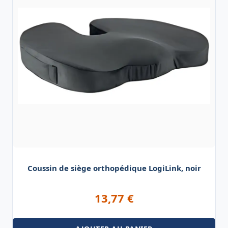
Coussin de siège orthopédique LogiLink, noir
13,77
€