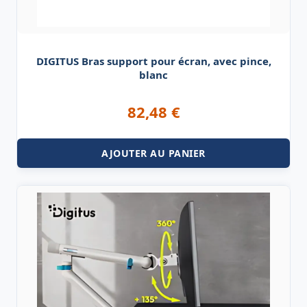
DIGITUS Bras support pour écran, avec pince,
blanc
82,48
€
AJOUTER AU PANIER