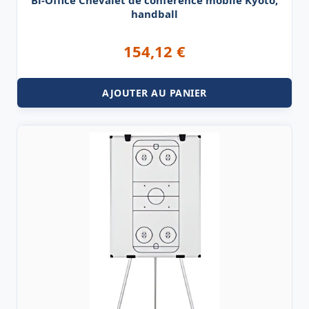
handball
154,12
€
AJOUTER AU PANIER