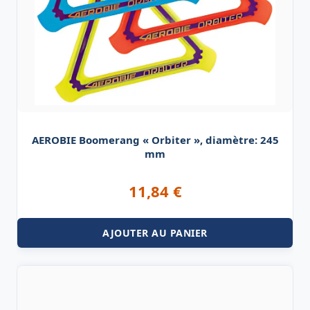
AEROBIE Boomerang « Orbiter », diamètre: 245
mm
11,84
€
AJOUTER AU PANIER