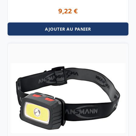
9,22
€
AJOUTER AU PANIER