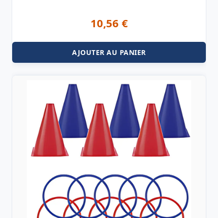
10,56
€
AJOUTER AU PANIER