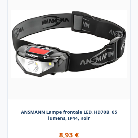
ANSMANN Lampe frontale LED, HD70B, 65
lumens, IP44, noir
8,93
€