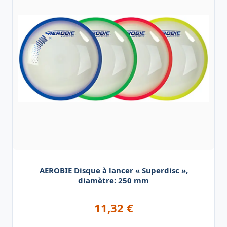
AEROBIE Disque à lancer « Superdisc »,
diamètre: 250 mm
11,32
€