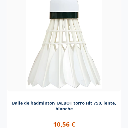
Balle de badminton TALBOT torro Hit 750, lente,
blanche
10,56
€