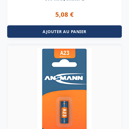
5,08
€
AJOUTER AU PANIER