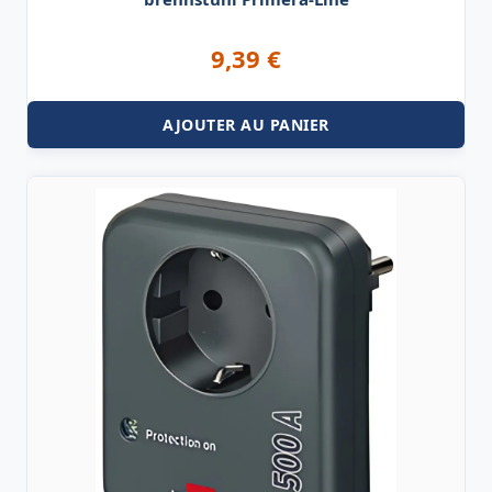
9,39
€
AJOUTER AU PANIER