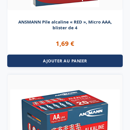
ANSMANN Pile alcaline « RED », Micro AAA,
blister de 4
1,69
€
AJOUTER AU PANIER