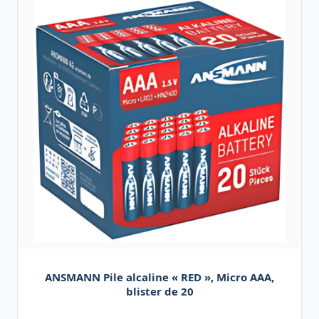
ANSMANN Pile alcaline « RED », Micro AAA,
blister de 20