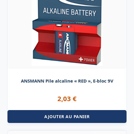
ANSMANN Pile alcaline « RED », E-bloc 9V
2,03
€
AJOUTER AU PANIER