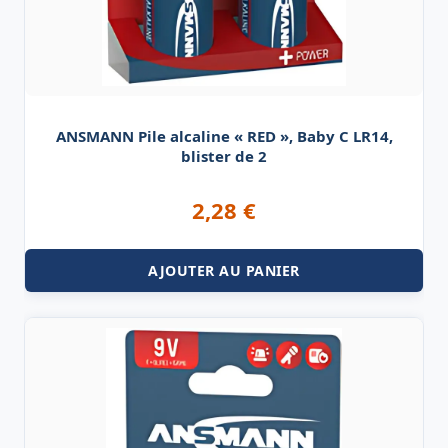
ANSMANN Pile alcaline « RED », Baby C LR14,
blister de 2
2,28
€
AJOUTER AU PANIER