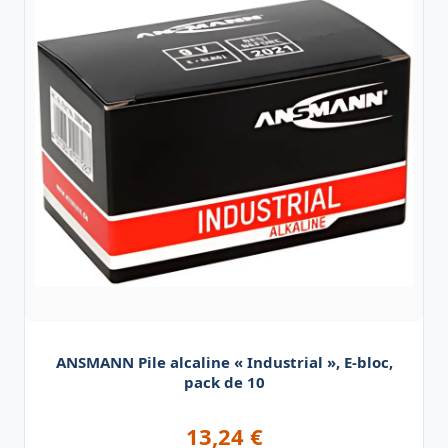
ANSMANN Pile alcaline « Industrial », E-bloc,
pack de 10
13,24
€