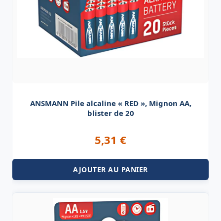
ANSMANN Pile alcaline « RED », Mignon AA,
blister de 20
5,31
€
AJOUTER AU PANIER