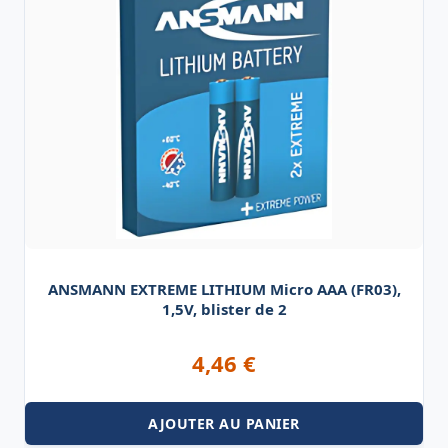
ANSMANN EXTREME LITHIUM Micro AAA (FR03),
1,5V, blister de 2
4,46
€
AJOUTER AU PANIER