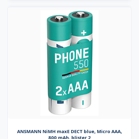
ANSMANN NiMH maxE DECT blue, Micro AAA,
800 mAh, blister 2