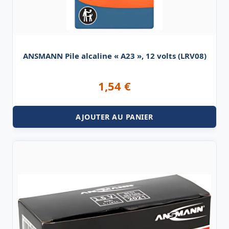
ANSMANN Pile alcaline « A23 », 12 volts (LRV08)
1,54
€
AJOUTER AU PANIER