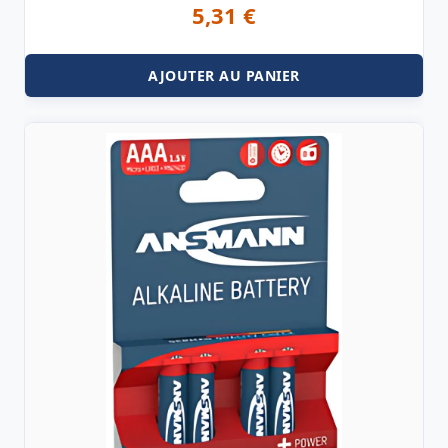
5,31
€
AJOUTER AU PANIER