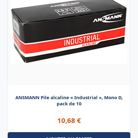
ANSMANN Pile alcaline « Industrial », Mono D,
pack de 10
10,68
€