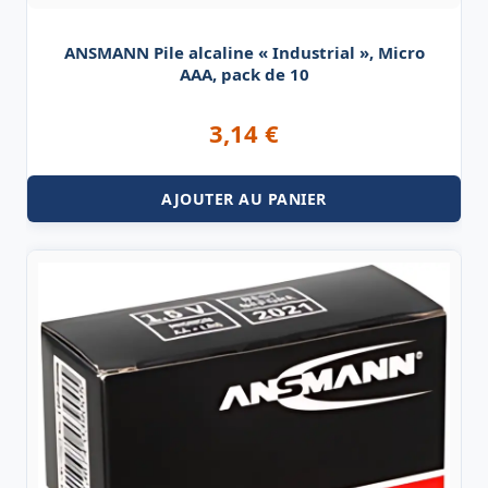
ANSMANN Pile alcaline « Industrial », Micro
AAA, pack de 10
3,14
€
AJOUTER AU PANIER