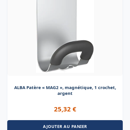
ALBA Patère « MAG2 », magnétique, 1 crochet,
argent
25,32
€
AJOUTER AU PANIER