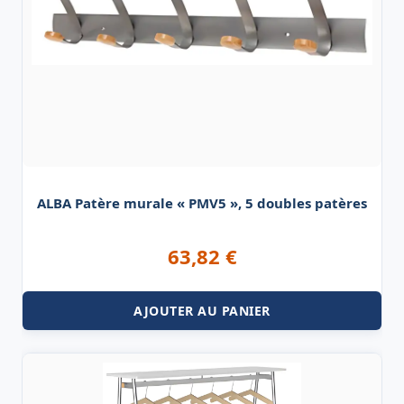
ALBA Patère murale « PMV5 », 5 doubles patères
63,82
€
AJOUTER AU PANIER