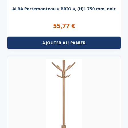
ALBA Portemanteau « BRIO », (H)1.750 mm, noir
55,77
€
AJOUTER AU PANIER