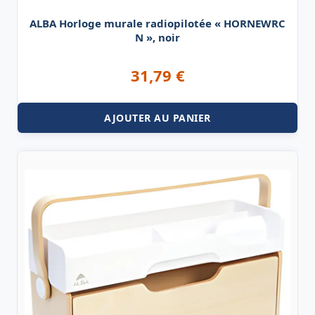
ALBA Horloge murale radiopilotée « HORNEWRC
N », noir
31,79
€
AJOUTER AU PANIER