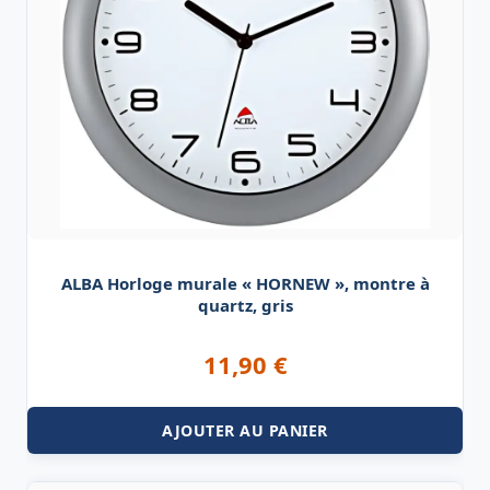
ALBA Horloge murale « HORNEW », montre à
quartz, gris
11,90
€
AJOUTER AU PANIER