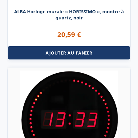
ALBA Horloge murale « HORISSIMO », montre à
quartz, noir
20,59
€
AJOUTER AU PANIER