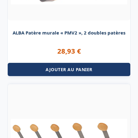
ALBA Patère murale « PMV2 », 2 doubles patères
28,93
€
AJOUTER AU PANIER