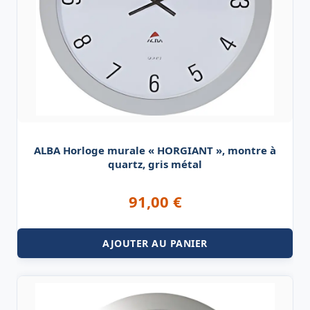
ALBA Horloge murale « HORGIANT », montre à
quartz, gris métal
91,00
€
AJOUTER AU PANIER