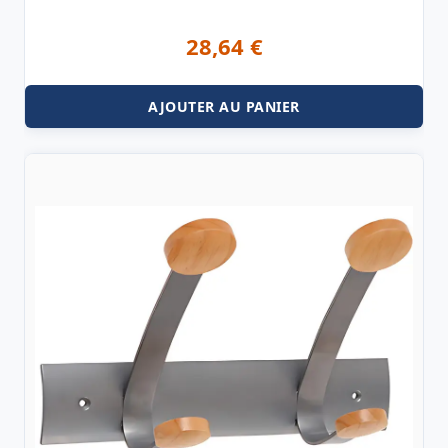
28,64
€
AJOUTER AU PANIER