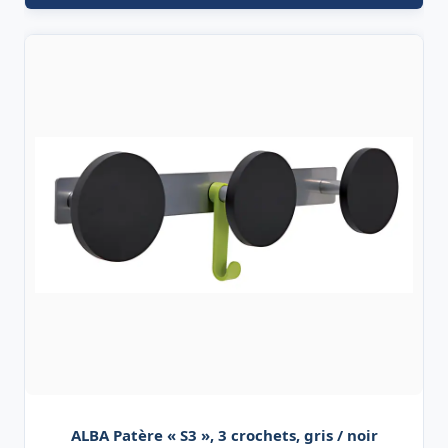
ALBA Patère « S3 », 3 crochets, gris / noir