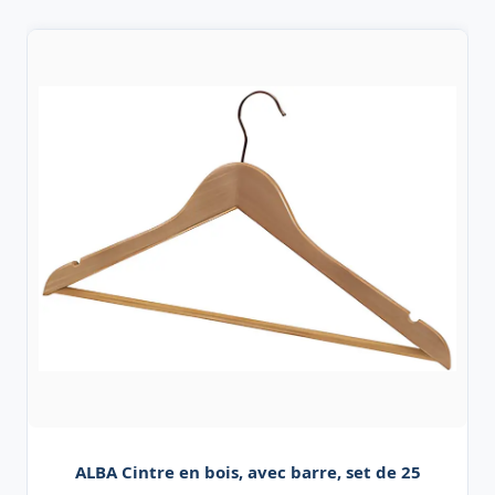
ALBA Cintre en bois, avec barre, set de 25