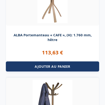
ALBA Portemanteau « CAFE », (H): 1.760 mm,
hêtre
113,63
€
AJOUTER AU PANIER