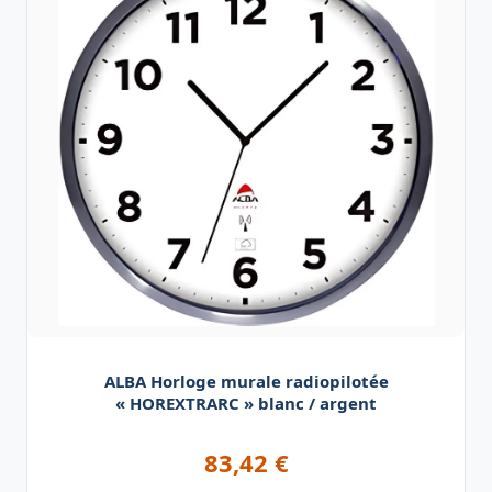
ALBA Horloge murale radiopilotée
« HOREXTRARC » blanc / argent
83,42
€