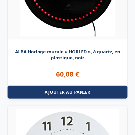
ALBA Horloge murale « HORLED », à quartz, en
plastique, noir
60,08
€
AJOUTER AU PANIER