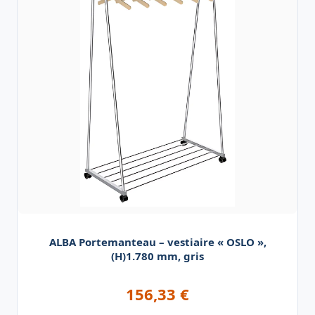
ALBA Portemanteau – vestiaire « OSLO »,
(H)1.780 mm, gris
156,33
€