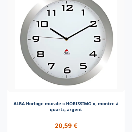
ALBA Horloge murale « HORISSIMO », montre à
quartz, argent
20,59
€