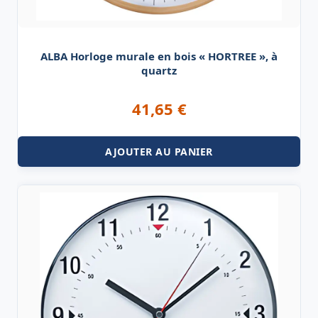
ALBA Horloge murale en bois « HORTREE », à
quartz
41,65
€
AJOUTER AU PANIER