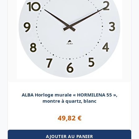
ALBA Horloge murale « HORMILENA 55 »,
montre à quartz, blanc
49,82
€
AJOUTER AU PANIER