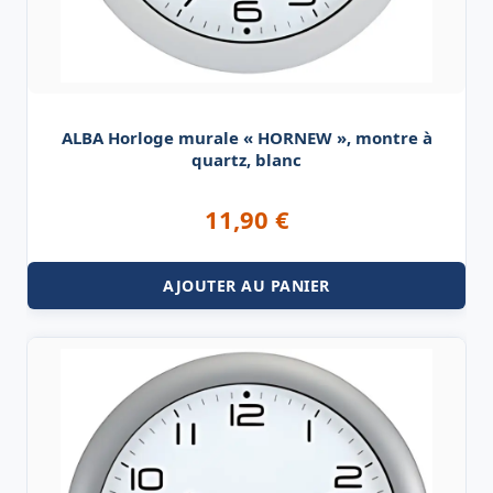
ALBA Horloge murale « HORNEW », montre à
quartz, blanc
11,90
€
AJOUTER AU PANIER