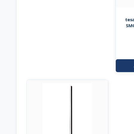
tes
SMO