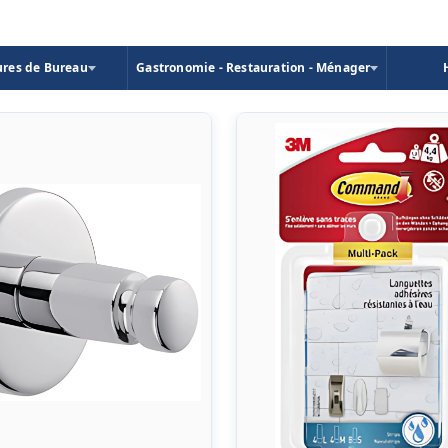
ures de Bureau
Gastronomie - Restauration - Ménager