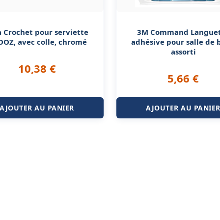
a Crochet pour serviette
3M Command Langue
OZ, avec colle, chromé
adhésive pour salle de 
assorti
10,38
€
5,66
€
AJOUTER AU PANIER
AJOUTER AU PANIE