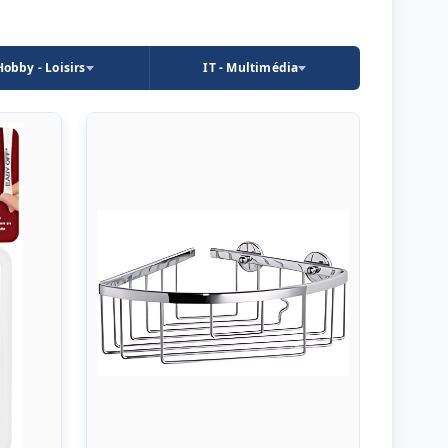
Hobby - Loisirs
IT - Multimédia