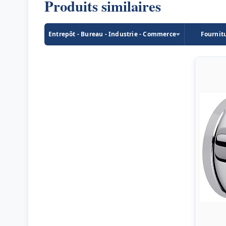
Produits similaires
Entrepôt - Bureau - Industrie - Commerce
Fournit