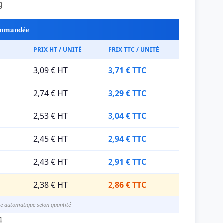
g
commandée
PRIX HT / UNITÉ
PRIX TTC / UNITÉ
3,09 € HT
3,71 € TTC
2,74 € HT
3,29 € TTC
2,53 € HT
3,04 € TTC
2,45 € HT
2,94 € TTC
2,43 € HT
2,91 € TTC
2,38 € HT
2,86 € TTC
se automatique selon quantité
4