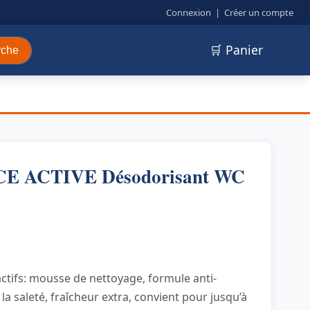
Connexion
|
Créer un compte
🛒 Panier
rche
CE ACTIVE Désodorisant WC
ctifs: mousse de nettoyage, formule anti-
 la saleté, fraîcheur extra, convient pour jusqu’à