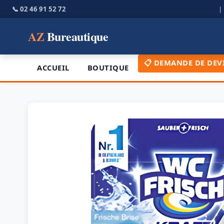
📞 02 46 91 52 72
AZ
Bureautique
📋 DEMANDE DE DEV
ACCUEIL
BOUTIQUE