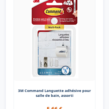
3M Command Languette adhésive pour
salle de bain, assorti
5,66
€