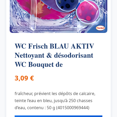
WC Frisch BLAU AKTIV
Nettoyant & désodorisant
WC Bouquet de
3,09
€
fraîcheur, prévient les dépôts de calcaire,
teinte l’eau en bleu, jusqu’à 250 chasses
d’eau, contenu : 50 g (4015000969444)