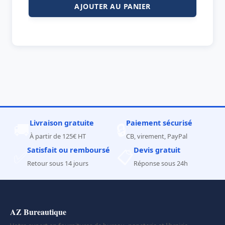
AJOUTER AU PANIER
Livraison gratuite
Paiement sécurisé
🚚
🔒
À partir de 125€ HT
CB, virement, PayPal
Satisfait ou remboursé
Devis gratuit
✅
📋
Retour sous 14 jours
Réponse sous 24h
AZ Bureautique