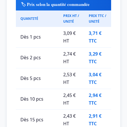
🏷️ Prix selon la quantité commandée
PRIX HT /
PRIX TTC /
QUANTITÉ
UNITÉ
UNITÉ
3,09 €
3,71 €
Dès 1 pcs
HT
TTC
2,74 €
3,29 €
Dès 2 pcs
HT
TTC
2,53 €
3,04 €
Dès 5 pcs
HT
TTC
2,45 €
2,94 €
Dès 10 pcs
HT
TTC
2,43 €
2,91 €
Dès 15 pcs
HT
TTC