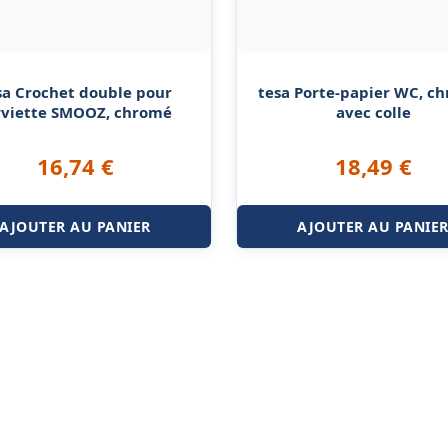
sa Crochet double pour
tesa Porte-papier WC, c
rviette SMOOZ, chromé
avec colle
16,74
€
18,49
€
AJOUTER AU PANIER
AJOUTER AU PANIE