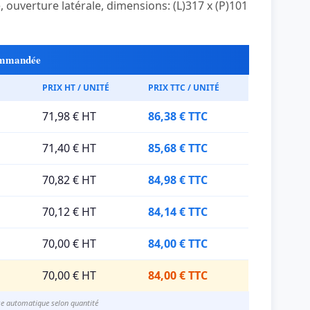
ouverture latérale, dimensions: (L)317 x (P)101
commandée
PRIX HT / UNITÉ
PRIX TTC / UNITÉ
71,98 € HT
86,38 € TTC
71,40 € HT
85,68 € TTC
70,82 € HT
84,98 € TTC
70,12 € HT
84,14 € TTC
70,00 € HT
84,00 € TTC
70,00 € HT
84,00 € TTC
se automatique selon quantité