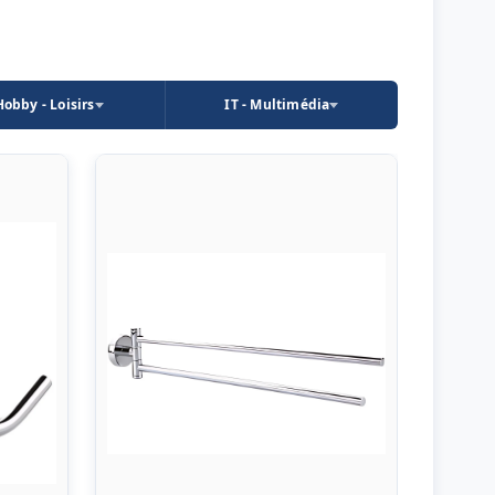
Hobby - Loisirs
IT - Multimédia