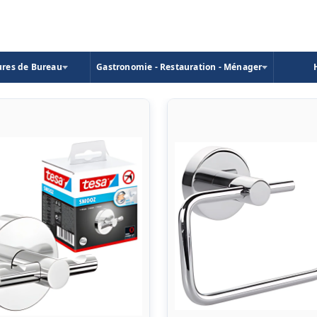
ures de Bureau
Gastronomie - Restauration - Ménager