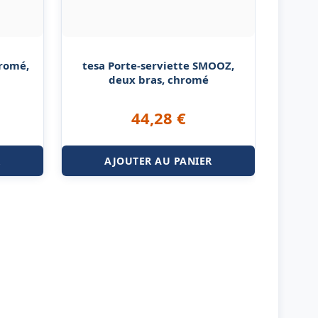
hromé,
tesa Porte-serviette SMOOZ,
deux bras, chromé
44,28
€
R
AJOUTER AU PANIER