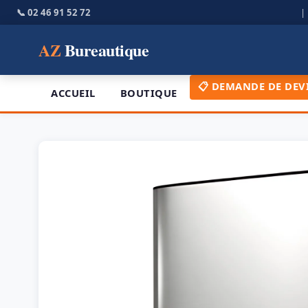
📞 02 46 91 52 72
AZ
Bureautique
📋 DEMANDE DE DEV
ACCUEIL
BOUTIQUE