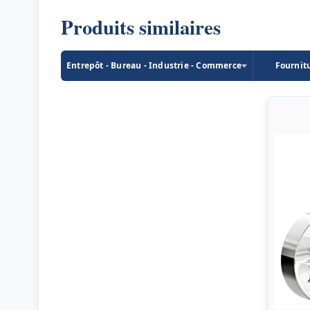
Produits similaires
Entrepôt - Bureau - Industrie - Commerce
Fournit