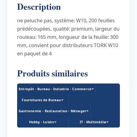
Description
60m,
turquoise
ne peluche pas, système: W10, 200 feuilles
prédécoupées, qualité: premium, largeur du
rouleau: 165 mm, longueur de la feuille: 300
mm, convient pour distributeurs TORK W10
en paquet de 4
Produits similaires
Entrepôt - Bureau - Industrie - Commerce
Fournitures de Bureau
Gastronomie - Restauration - Ménager
Hobby - Loisirs
IT - Multimédia