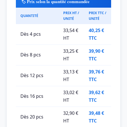
🏷️ Prix selon la quantité commandée
PRIX HT /
PRIX TTC /
QUANTITÉ
UNITÉ
UNITÉ
33,54 €
40,25 €
Dès 4 pcs
HT
TTC
33,25 €
39,90 €
Dès 8 pcs
HT
TTC
33,13 €
39,76 €
Dès 12 pcs
HT
TTC
33,02 €
39,62 €
Dès 16 pcs
HT
TTC
32,90 €
39,48 €
Dès 20 pcs
HT
TTC