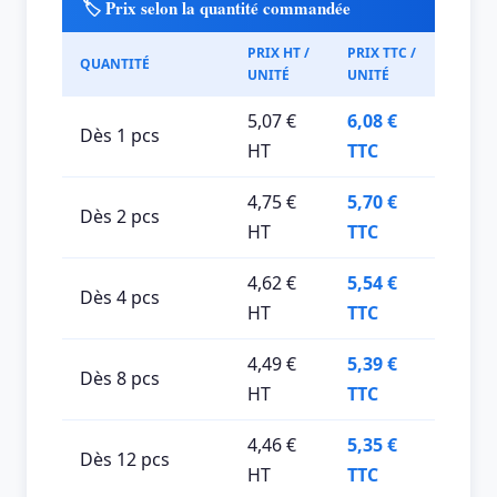
🏷️ Prix selon la quantité commandée
PRIX HT /
PRIX TTC /
QUANTITÉ
UNITÉ
UNITÉ
5,07 €
6,08 €
Dès 1 pcs
HT
TTC
4,75 €
5,70 €
Dès 2 pcs
HT
TTC
4,62 €
5,54 €
Dès 4 pcs
HT
TTC
4,49 €
5,39 €
Dès 8 pcs
HT
TTC
4,46 €
5,35 €
Dès 12 pcs
HT
TTC