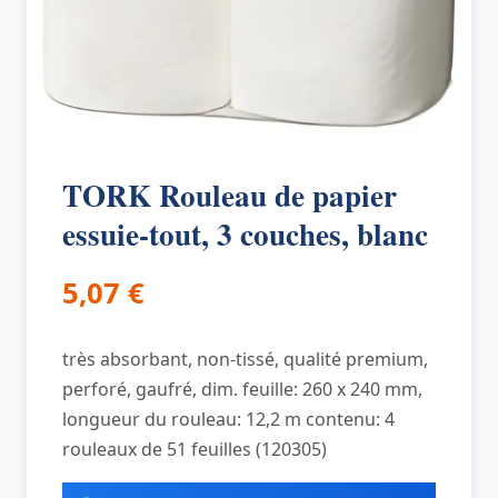
TORK Rouleau de papier
essuie-tout, 3 couches, blanc
5,07
€
très absorbant, non-tissé, qualité premium,
perforé, gaufré, dim. feuille: 260 x 240 mm,
longueur du rouleau: 12,2 m contenu: 4
rouleaux de 51 feuilles (120305)