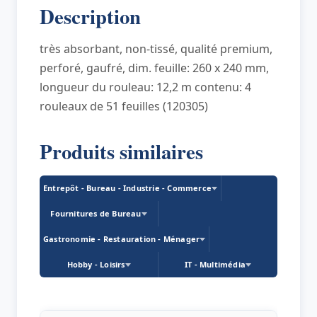
Description
couches,
blanc
très absorbant, non-tissé, qualité premium,
perforé, gaufré, dim. feuille: 260 x 240 mm,
longueur du rouleau: 12,2 m contenu: 4
rouleaux de 51 feuilles (120305)
Produits similaires
Entrepôt - Bureau - Industrie - Commerce
Fournitures de Bureau
Gastronomie - Restauration - Ménager
Hobby - Loisirs
IT - Multimédia