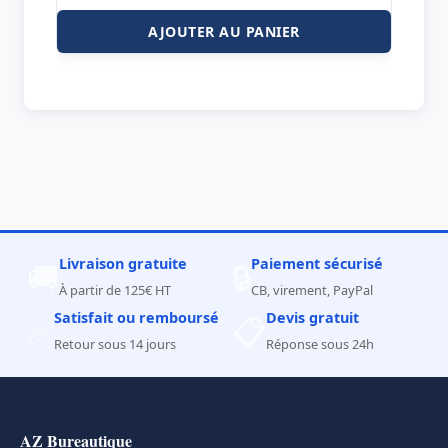
AJOUTER AU PANIER
Livraison gratuite
Paiement sécurisé
🚚
🔒
À partir de 125€ HT
CB, virement, PayPal
Satisfait ou remboursé
Devis gratuit
✅
📋
Retour sous 14 jours
Réponse sous 24h
AZ Bureautique