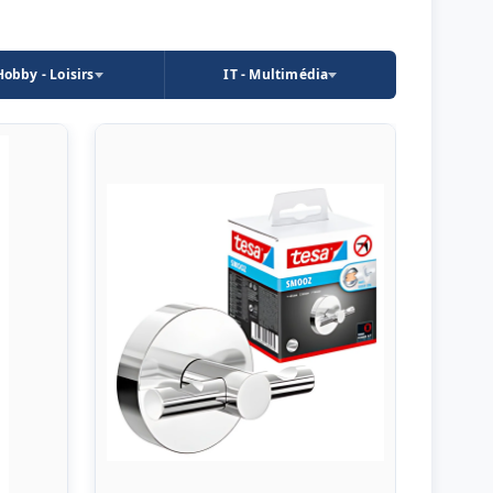
Hobby - Loisirs
IT - Multimédia