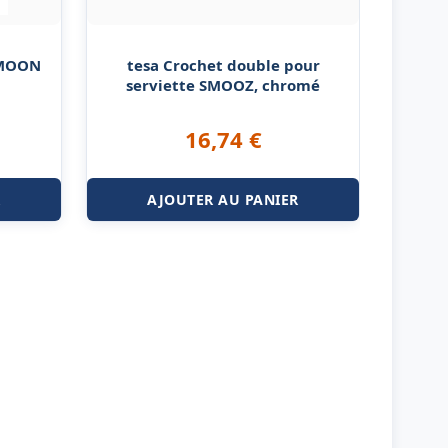
 MOON
tesa Crochet double pour
serviette SMOOZ, chromé
16,74
€
R
AJOUTER AU PANIER