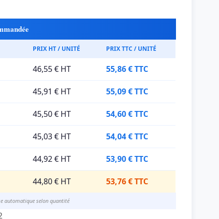
commandée
PRIX HT / UNITÉ
PRIX TTC / UNITÉ
46,55 € HT
55,86 € TTC
45,91 € HT
55,09 € TTC
45,50 € HT
54,60 € TTC
45,03 € HT
54,04 € TTC
44,92 € HT
53,90 € TTC
44,80 € HT
53,76 € TTC
se automatique selon quantité
2