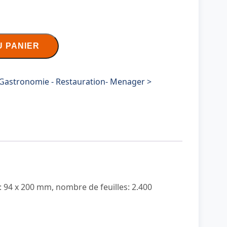
U PANIER
Gastronomie - Restauration- Menager >
e: 94 x 200 mm, nombre de feuilles: 2.400