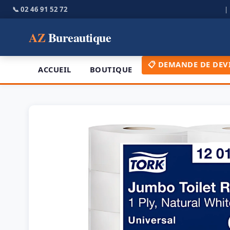
📞 02 46 91 52 72
AZ
Bureautique
📋 DEMANDE DE DEV
ACCUEIL
BOUTIQUE