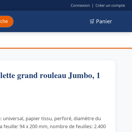
Connexion
|
Créer un compte
🛒 Panier
rche
lette grand rouleau Jumbo, 1
: universal, papier tissu, perforé, diamètre du
a feuille: 94 x 200 mm, nombre de feuilles: 2.400