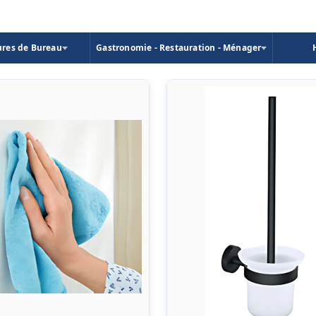
ures de Bureau
Gastronomie - Restauration - Ménager