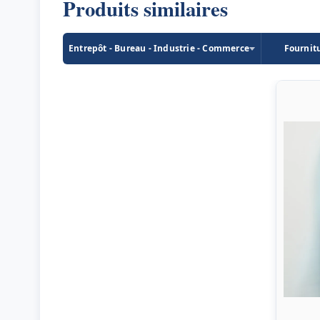
Produits similaires
Entrepôt - Bureau - Industrie - Commerce
Fournit