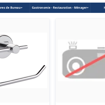
ures de Bureau
Gastronomie - Restauration - Ménager