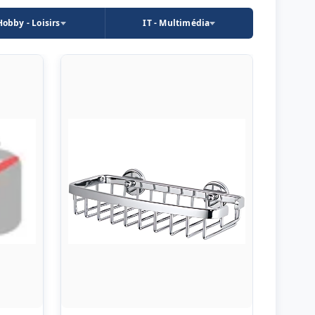
Hobby - Loisirs
IT - Multimédia