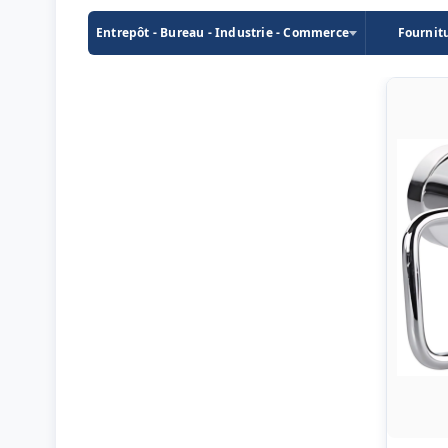
Entrepôt - Bureau - Industrie - Commerce
Fournit