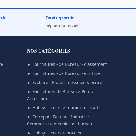
rsé
Devis gratuit
📋
Réponse sous 24h
NOS CATÉGORIES
te
► Fournitures - de Bureau > classement
► Fournitures - de Bureau > ecriture
► Scolaire - Etude > dessiner & ecrire
► Fournitures de Bureau > Petits
Accessoires
► Hobby - Loisirs > fournitures d'arts
► Entrepot - Bureau - Industrie -
Commerce > meubles de bureau
► Hobby - Loisirs > bricoler