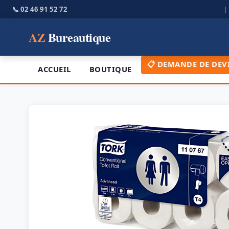
📞 02 46 91 52 72
AZ
Bureautique
📋 DEMANDE DE DEV
ACCUEIL
BOUTIQUE