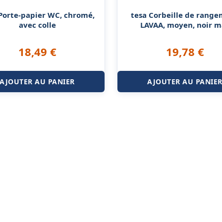
Porte-papier WC, chromé,
tesa Corbeille de rang
avec colle
LAVAA, moyen, noir m
18,49
€
19,78
€
AJOUTER AU PANIER
AJOUTER AU PANIE