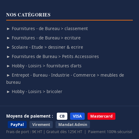
NOS CATÉGORIES
► Fournitures - de Bureau > classement
► Fournitures - de Bureau > ecriture
► Scolaire - Etude > dessiner & ecrire
► Fournitures de Bureau > Petits Accessoires
► Hobby - Loisirs > fournitures d'arts
► Entrepot - Bureau - Industrie - Commerce > meubles de
bureau
► Hobby - Loisirs > bricoler
Moyens de paiement :
CB
VISA
Mastercard
PayPal
Virement
Mandat Admin
Frais de port : 9€ HT | Gratuit dès 125€ HT | Paiement 100% sécurisé