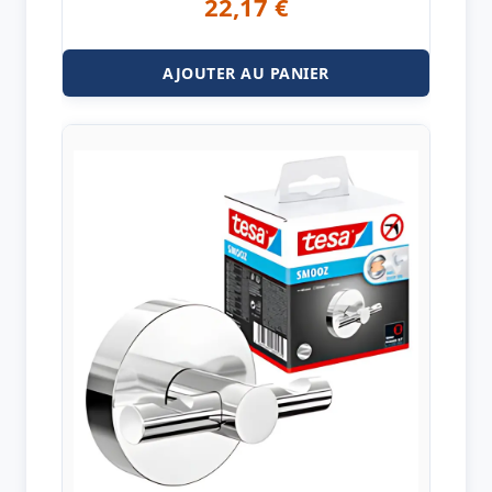
22,17
€
AJOUTER AU PANIER