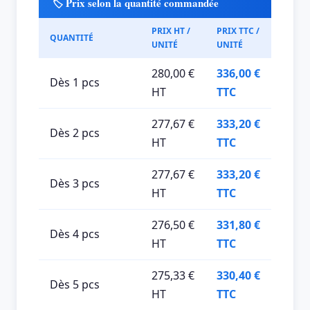
🏷️ Prix selon la quantité commandée
PRIX HT /
PRIX TTC /
QUANTITÉ
UNITÉ
UNITÉ
280,00 €
336,00 €
Dès 1 pcs
HT
TTC
277,67 €
333,20 €
Dès 2 pcs
HT
TTC
277,67 €
333,20 €
Dès 3 pcs
HT
TTC
276,50 €
331,80 €
Dès 4 pcs
HT
TTC
275,33 €
330,40 €
Dès 5 pcs
HT
TTC