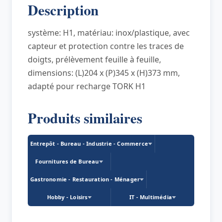
Description
IMAGE
système: H1, matériau: inox/plastique, avec
capteur et protection contre les traces de
doigts, prélèvement feuille à feuille,
dimensions: (L)204 x (P)345 x (H)373 mm,
adapté pour recharge TORK H1
Produits similaires
Entrepôt - Bureau - Industrie - Commerce
Fournitures de Bureau
Gastronomie - Restauration - Ménager
Hobby - Loisirs
IT - Multimédia