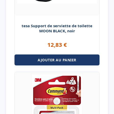
tesa Support de serviette de toilette
MOON BLACK, noir
12,83
€
AJOUTER AU PANIER