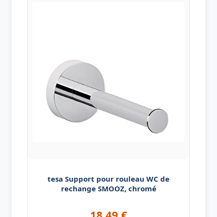
tesa Support pour rouleau WC de
rechange SMOOZ, chromé
18,49
€