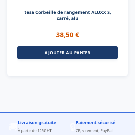
tesa Corbeille de rangement ALUXX S,
carré, alu
38,50
€
AJOUTER AU PANIER
Livraison gratuite
Paiement sécurisé
🚚
🔒
À partir de 125€ HT
CB, virement, PayPal