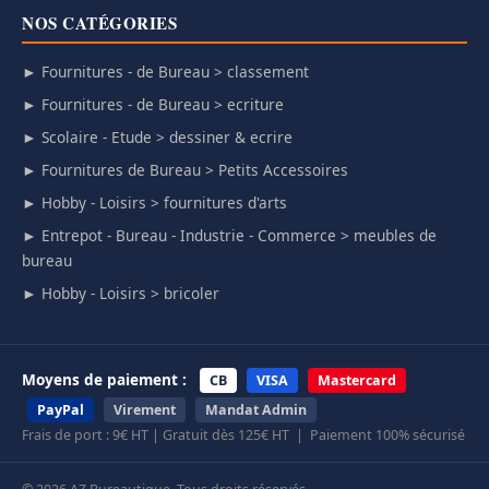
NOS CATÉGORIES
► Fournitures - de Bureau > classement
► Fournitures - de Bureau > ecriture
► Scolaire - Etude > dessiner & ecrire
► Fournitures de Bureau > Petits Accessoires
► Hobby - Loisirs > fournitures d'arts
► Entrepot - Bureau - Industrie - Commerce > meubles de
bureau
► Hobby - Loisirs > bricoler
Moyens de paiement :
CB
VISA
Mastercard
PayPal
Virement
Mandat Admin
Frais de port : 9€ HT | Gratuit dès 125€ HT | Paiement 100% sécurisé