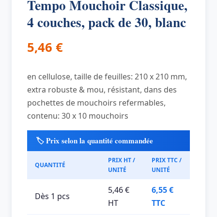
Tempo Mouchoir Classique,
4 couches, pack de 30, blanc
5,46
€
en cellulose, taille de feuilles: 210 x 210 mm,
extra robuste & mou, résistant, dans des
pochettes de mouchoirs refermables,
contenu: 30 x 10 mouchoirs
🏷️ Prix selon la quantité commandée
PRIX HT /
PRIX TTC /
QUANTITÉ
UNITÉ
UNITÉ
5,46 €
6,55 €
Dès 1 pcs
HT
TTC