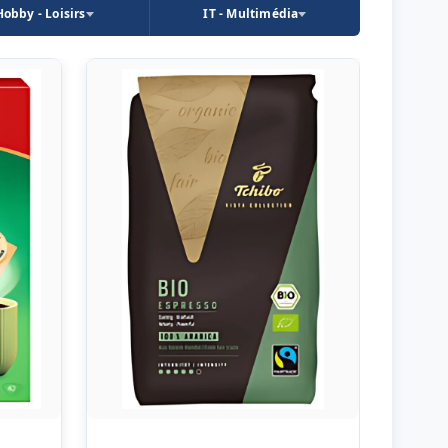
Hobby - Loisirs
IT - Multimédia