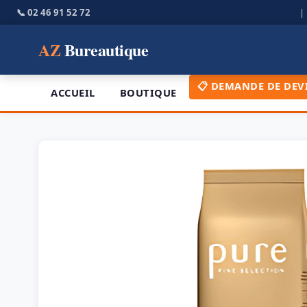
📞 02 46 91 52 72
AZ
Bureautique
📋 DEMANDE DE DEV
ACCUEIL
BOUTIQUE