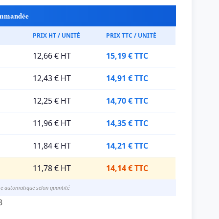
commandée
PRIX HT / UNITÉ
PRIX TTC / UNITÉ
12,66 € HT
15,19 € TTC
12,43 € HT
14,91 € TTC
12,25 € HT
14,70 € TTC
11,96 € HT
14,35 € TTC
11,84 € HT
14,21 € TTC
11,78 € HT
14,14 € TTC
se automatique selon quantité
3