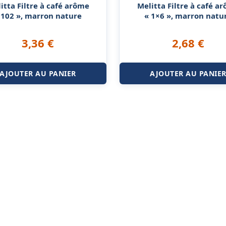
itta Filtre à café arôme
Melitta Filtre à café a
 102 », marron nature
« 1×6 », marron natu
3,36
€
2,68
€
AJOUTER AU PANIER
AJOUTER AU PANIE