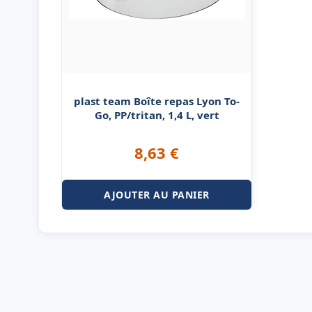
plast team Boîte repas Lyon To-
Go, PP/tritan, 1,4 L, vert
8,63
€
AJOUTER AU PANIER