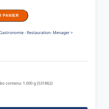
U PANIER
Gastronomie - Restauration- Menager >
ibo contenu: 1.000 g (531862)