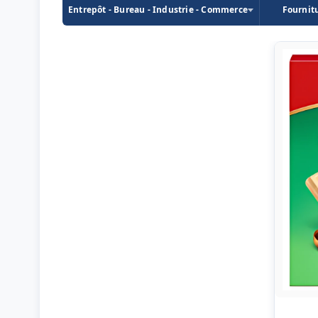
Entrepôt - Bureau - Industrie - Commerce
Fournit