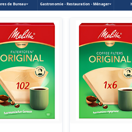
ures de Bureau
Gastronomie - Restauration - Ménager