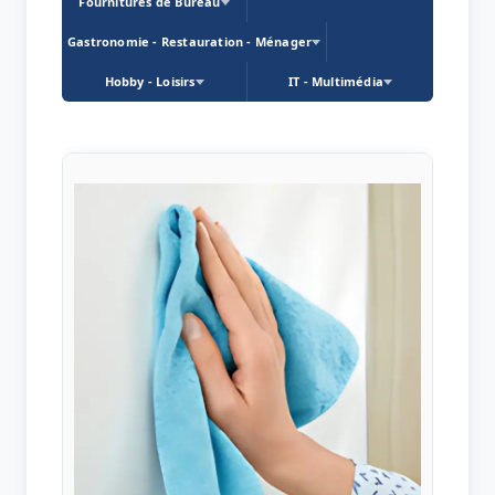
Fournitures de Bureau
Gastronomie - Restauration - Ménager
Hobby - Loisirs
IT - Multimédia