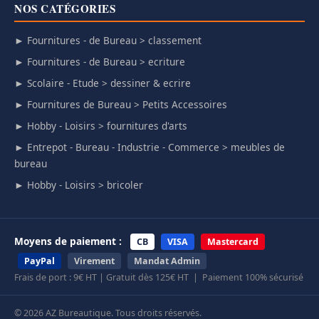
NOS CATÉGORIES
► Fournitures - de Bureau > classement
► Fournitures - de Bureau > ecriture
► Scolaire - Etude > dessiner & ecrire
► Fournitures de Bureau > Petits Accessoires
► Hobby - Loisirs > fournitures d'arts
► Entrepot - Bureau - Industrie - Commerce > meubles de
bureau
► Hobby - Loisirs > bricoler
Moyens de paiement :
CB
VISA
Mastercard
PayPal
Virement
Mandat Admin
Frais de port : 9€ HT | Gratuit dès 125€ HT | Paiement 100% sécurisé
© 2026 AZ Bureautique. Tous droits réservés.