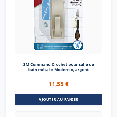
3M Command Crochet pour salle de
bain métal « Modern », argent
11,55
€
AJOUTER AU PANIER