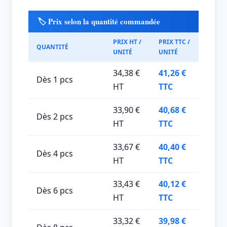
🏷️ Prix selon la quantité commandée
PRIX HT /
PRIX TTC /
QUANTITÉ
UNITÉ
UNITÉ
34,38 €
41,26 €
Dès 1 pcs
HT
TTC
33,90 €
40,68 €
Dès 2 pcs
HT
TTC
33,67 €
40,40 €
Dès 4 pcs
HT
TTC
33,43 €
40,12 €
Dès 6 pcs
HT
TTC
33,32 €
39,98 €