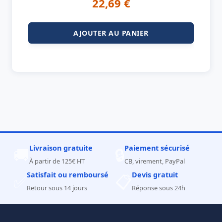
22,69
€
AJOUTER AU PANIER
Livraison gratuite
Paiement sécurisé
🚚
🔒
À partir de 125€ HT
CB, virement, PayPal
Satisfait ou remboursé
Devis gratuit
✅
📋
Retour sous 14 jours
Réponse sous 24h