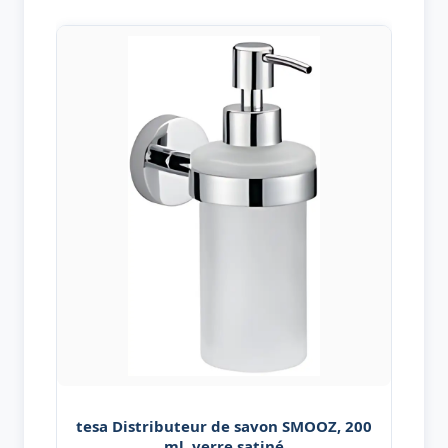
tesa Distributeur de savon SMOOZ, 200
ml, verre satiné