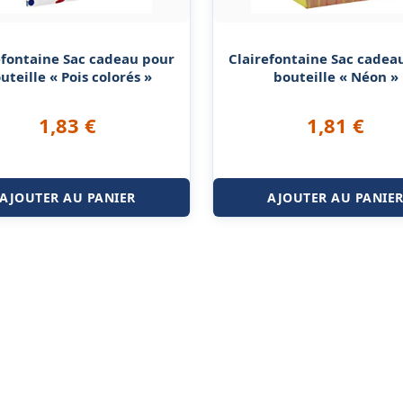
efontaine Sac cadeau pour
Clairefontaine Sac cadea
uteille « Pois colorés »
bouteille « Néon »
1,83
€
1,81
€
AJOUTER AU PANIER
AJOUTER AU PANIE