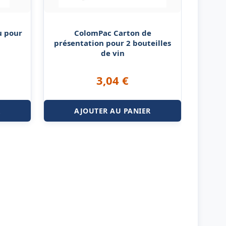
u pour
ColomPac Carton de
présentation pour 2 bouteilles
de vin
3,04
€
R
AJOUTER AU PANIER