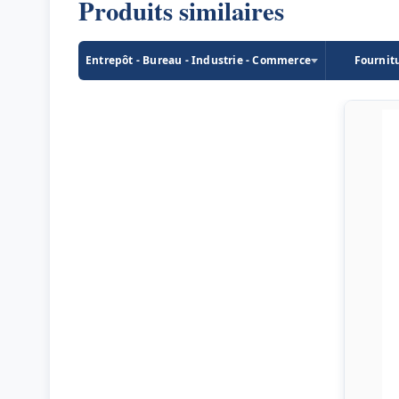
Produits similaires
Entrepôt - Bureau - Industrie - Commerce
Fournit