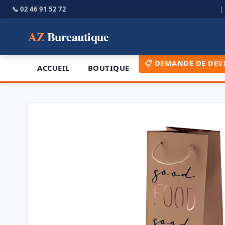
📞 02 46 91 52 72
AZ
Bureautique
📋 DEMANDE DE DEV
ACCUEIL
BOUTIQUE