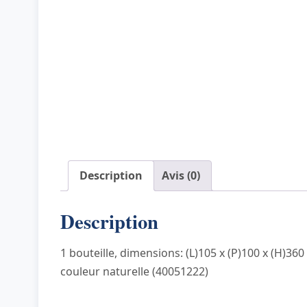
Description
Avis (0)
Description
1 bouteille, dimensions: (L)105 x (P)100 x (H)36
couleur naturelle (40051222)