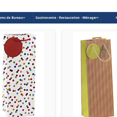
ures de Bureau
Gastronomie - Restauration - Ménager