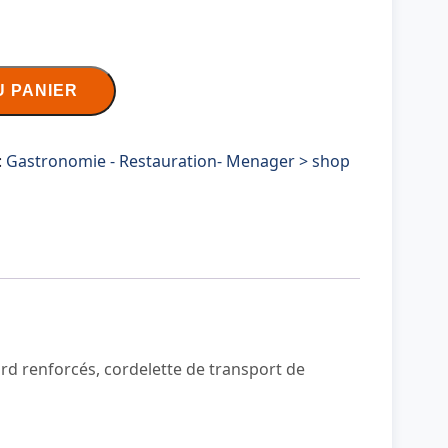
U PANIER
:
Gastronomie - Restauration- Menager > shop
bord renforcés, cordelette de transport de