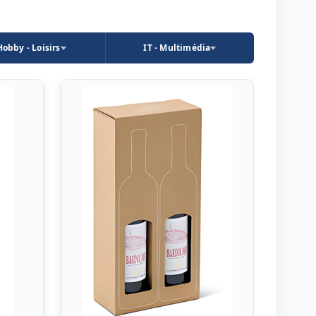
Hobby - Loisirs
IT - Multimédia