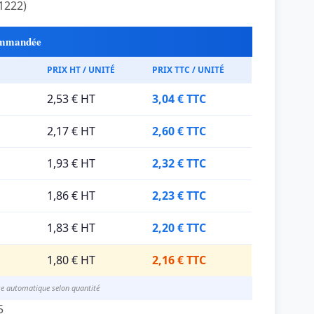
1222)
commandée
PRIX HT / UNITÉ
PRIX TTC / UNITÉ
2,53 € HT
3,04 € TTC
2,17 € HT
2,60 € TTC
1,93 € HT
2,32 € TTC
1,86 € HT
2,23 € TTC
1,83 € HT
2,20 € TTC
1,80 € HT
2,16 € TTC
se automatique selon quantité
5