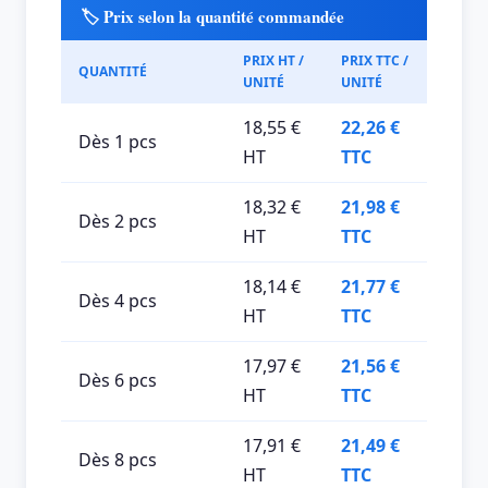
🏷️ Prix selon la quantité commandée
PRIX HT /
PRIX TTC /
QUANTITÉ
UNITÉ
UNITÉ
18,55 €
22,26 €
Dès 1 pcs
HT
TTC
18,32 €
21,98 €
Dès 2 pcs
HT
TTC
18,14 €
21,77 €
Dès 4 pcs
HT
TTC
17,97 €
21,56 €
Dès 6 pcs
HT
TTC
17,91 €
21,49 €
Dès 8 pcs
HT
TTC