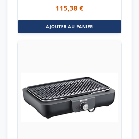
115,38
€
AJOUTER AU PANIER