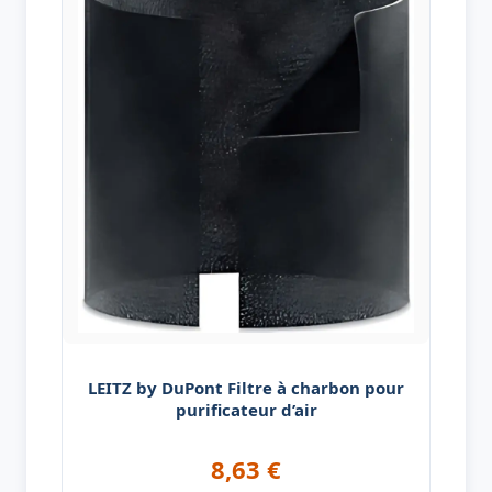
LEITZ by DuPont Filtre à charbon pour
purificateur d’air
8,63
€