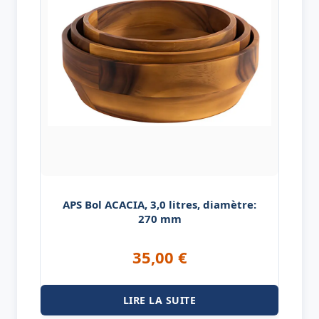
APS Bol ACACIA, 3,0 litres, diamètre:
270 mm
35,00
€
LIRE LA SUITE