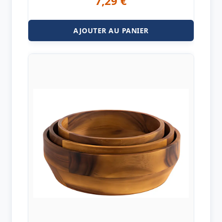
7,29
€
AJOUTER AU PANIER