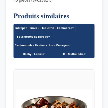
40 pièces (SV623821I)
Produits similaires
Entrepôt - Bureau - Industrie - Commerce
Fournitures de Bureau
Gastronomie - Restauration - Ménager
Hobby - Loisirs
IT - Multimédia