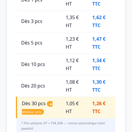
HT
TTC
1,35 €
1,62 €
Dès 3 pcs
HT
TTC
1,23 €
1,47 €
Dès 5 pcs
HT
TTC
1,12 €
1,34 €
Dès 10 pcs
HT
TTC
1,08 €
1,30 €
Dès 20 pcs
HT
TTC
Dès 30 pcs
1,05 €
1,26 €
🔥
HT
TTC
Meilleur prix
* Prix unitaires HT + TVA 20% — remise automatique selon
quantité