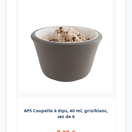
APS Coupelle à dips, 40 ml, gris/blanc,
set de 6