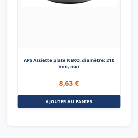
APS Assiette plate NERO, diamètre: 210
mm, noir
8,63
€
AJOUTER AU PANIER