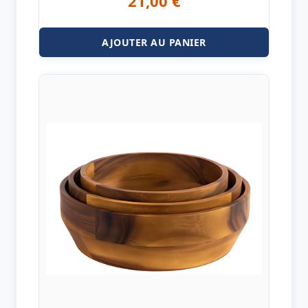
21,00
€
AJOUTER AU PANIER