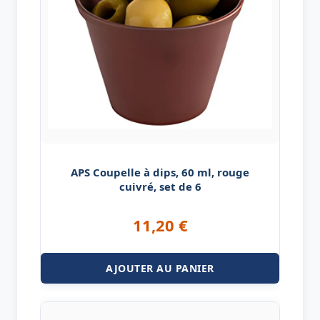
APS Coupelle à dips, 60 ml, rouge
cuivré, set de 6
11,20
€
AJOUTER AU PANIER