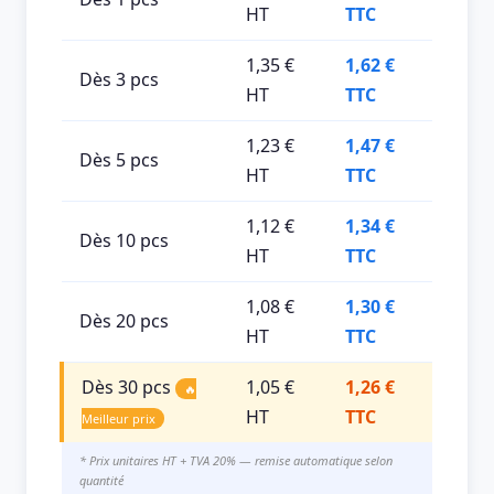
HT
TTC
1,35 €
1,62 €
Dès 3 pcs
HT
TTC
1,23 €
1,47 €
Dès 5 pcs
HT
TTC
1,12 €
1,34 €
Dès 10 pcs
HT
TTC
1,08 €
1,30 €
Dès 20 pcs
HT
TTC
Dès 30 pcs
1,05 €
1,26 €
🔥
HT
TTC
Meilleur prix
* Prix unitaires HT + TVA 20% — remise automatique selon
quantité