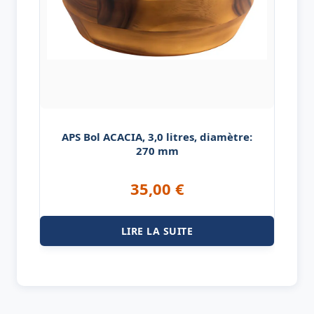
APS Bol ACACIA, 3,0 litres, diamètre:
270 mm
35,00
€
LIRE LA SUITE