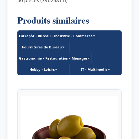
40 pièces (SV623811I)
Produits similaires
Entrepôt - Bureau - Industrie - Commerce
Fournitures de Bureau
Gastronomie - Restauration - Ménager
Hobby - Loisirs
IT - Multimédia