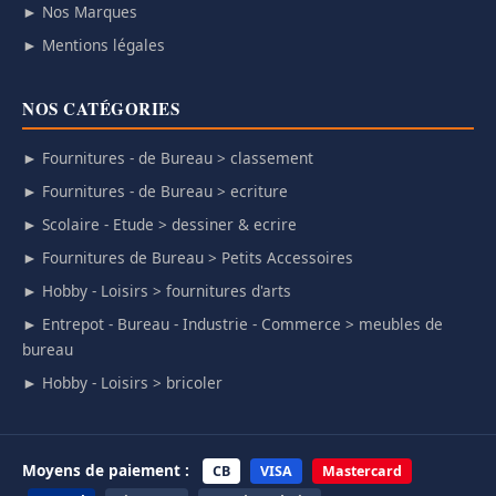
► Nos Marques
► Mentions légales
NOS CATÉGORIES
► Fournitures - de Bureau > classement
► Fournitures - de Bureau > ecriture
► Scolaire - Etude > dessiner & ecrire
► Fournitures de Bureau > Petits Accessoires
► Hobby - Loisirs > fournitures d'arts
► Entrepot - Bureau - Industrie - Commerce > meubles de
bureau
► Hobby - Loisirs > bricoler
Moyens de paiement :
CB
VISA
Mastercard