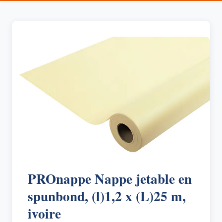
PROnappe Nappe jetable en
spunbond, (l)1,2 x (L)25 m,
ivoire