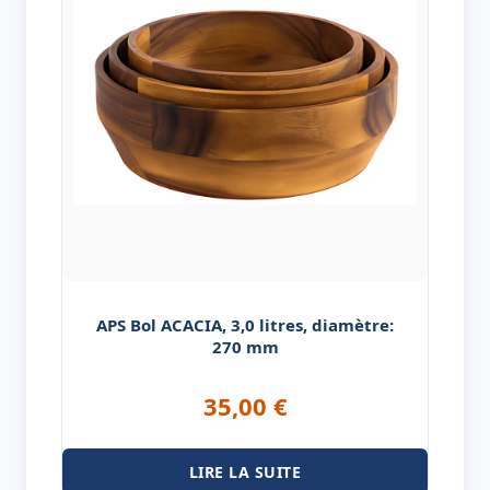
APS Bol ACACIA, 3,0 litres, diamètre:
270 mm
35,00
€
LIRE LA SUITE