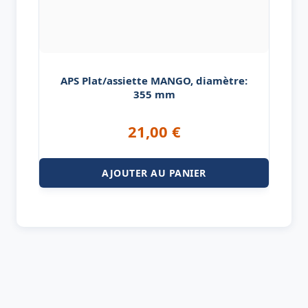
APS Plat/assiette MANGO, diamètre:
355 mm
21,00
€
AJOUTER AU PANIER