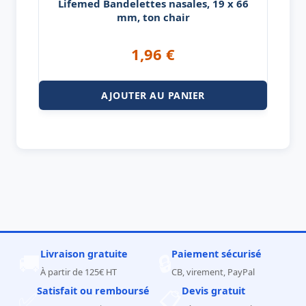
Lifemed Bandelettes nasales, 19 x 66
mm, ton chair
1,96
€
AJOUTER AU PANIER
Livraison gratuite
Paiement sécurisé
🚚
🔒
À partir de 125€ HT
CB, virement, PayPal
Satisfait ou remboursé
Devis gratuit
✅
📋