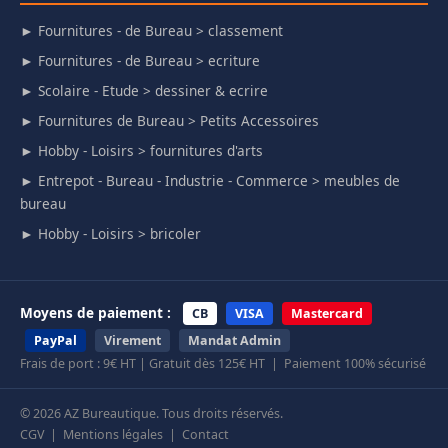
► Fournitures - de Bureau > classement
► Fournitures - de Bureau > ecriture
► Scolaire - Etude > dessiner & ecrire
► Fournitures de Bureau > Petits Accessoires
► Hobby - Loisirs > fournitures d'arts
► Entrepot - Bureau - Industrie - Commerce > meubles de
bureau
► Hobby - Loisirs > bricoler
Moyens de paiement :
CB
VISA
Mastercard
PayPal
Virement
Mandat Admin
Frais de port : 9€ HT | Gratuit dès 125€ HT | Paiement 100% sécurisé
© 2026 AZ Bureautique. Tous droits réservés.
CGV
|
Mentions légales
|
Contact