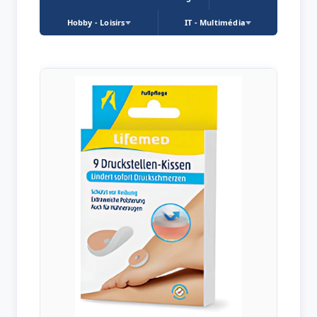
Hobby - Loisirs
IT - Multimédia