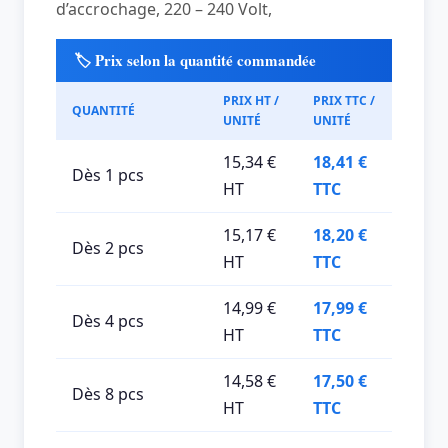
d’accrochage, 220 – 240 Volt,
🏷️ Prix selon la quantité commandée
PRIX HT /
PRIX TTC /
QUANTITÉ
UNITÉ
UNITÉ
15,34 €
18,41 €
Dès 1 pcs
HT
TTC
15,17 €
18,20 €
Dès 2 pcs
HT
TTC
14,99 €
17,99 €
Dès 4 pcs
HT
TTC
14,58 €
17,50 €
Dès 8 pcs
HT
TTC