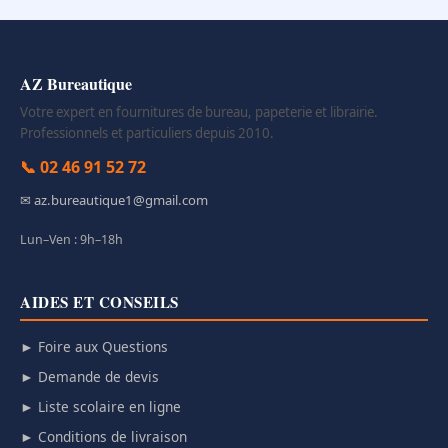
AZ Bureautique
Votre expert en fournitures de bureau, papeterie et librairie.
Professionnels et particuliers depuis 2010.
📞 02 46 91 52 72
✉ az.bureautique1@gmail.com
Lun–Ven : 9h–18h
AIDES ET CONSEILS
► Foire aux Questions
► Demande de devis
► Liste scolaire en ligne
► Conditions de livraison