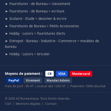
► Fournitures - de Bureau > classement
► Fournitures - de Bureau > ecriture
► Scolaire - Etude > dessiner & ecrire
► Fournitures de Bureau > Petits Accessoires
► Hobby - Loisirs > fournitures d'arts
► Entrepot - Bureau - Industrie - Commerce > meubles de
bureau
► Hobby - Loisirs > bricoler
Moyens de paiement :
CB
VISA
Mastercard
PayPal
Virement
Mandat Admin
Frais de port : 9€ HT | Gratuit dès 125€ HT | Paiement 100% sécurisé
© 2026 AZ Bureautique. Tous droits réservés.
CGV
|
Mentions légales
|
Contact