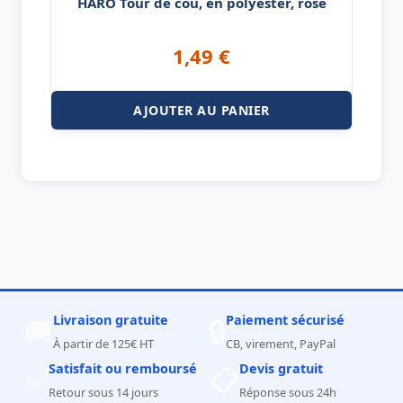
HARO Tour de cou, en polyester, rose
1,49
€
AJOUTER AU PANIER
Livraison gratuite
Paiement sécurisé
🚚
🔒
À partir de 125€ HT
CB, virement, PayPal
Satisfait ou remboursé
Devis gratuit
✅
📋
Retour sous 14 jours
Réponse sous 24h