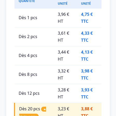
QUANTITÉ
UNITÉ
UNITÉ
3,96 €
4,75 €
Dès 1 pcs
HT
TTC
3,61 €
4,33 €
Dès 2 pcs
HT
TTC
3,44 €
4,13 €
Dès 4 pcs
HT
TTC
3,32 €
3,98 €
Dès 8 pcs
HT
TTC
3,28 €
3,93 €
Dès 12 pcs
HT
TTC
Dès 20 pcs
3,23 €
3,88 €
🔥
HT
TTC