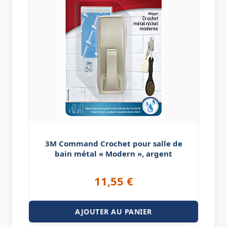
3M Command Crochet pour salle de
bain métal « Modern », argent
11,55
€
AJOUTER AU PANIER