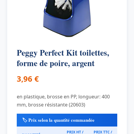
Peggy Perfect Kit toilettes,
forme de poire, argent
3,96
€
en plastique, brosse en PP, longueur: 400
mm, brosse résistante (20603)
🏷️ Prix selon la quantité commandée
PRIX HT /
PRIX TTC /