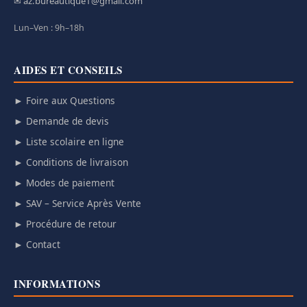
✉ az.bureautique1@gmail.com
Lun–Ven : 9h–18h
AIDES ET CONSEILS
► Foire aux Questions
► Demande de devis
► Liste scolaire en ligne
► Conditions de livraison
► Modes de paiement
► SAV – Service Après Vente
► Procédure de retour
► Contact
INFORMATIONS