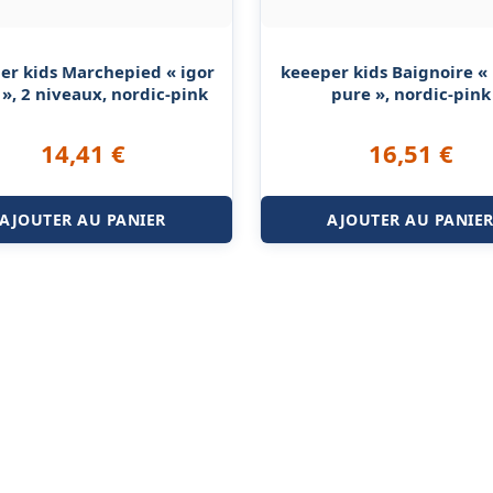
er kids Marchepied « igor
keeeper kids Baignoire «
», 2 niveaux, nordic-pink
pure », nordic-pink
14,41
€
16,51
€
AJOUTER AU PANIER
AJOUTER AU PANIE