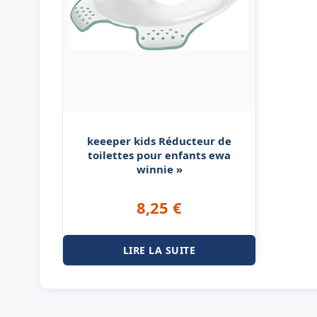
keeeper kids Réducteur de
toilettes pour enfants ewa
winnie »
8,25
€
LIRE LA SUITE