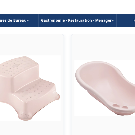
ures de Bureau
Gastronomie - Restauration - Ménager