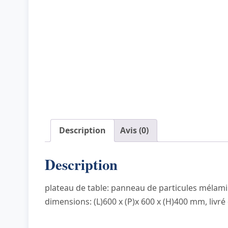
Description
Avis (0)
Description
plateau de table: panneau de particules mélamin
dimensions: (L)600 x (P)x 600 x (H)400 mm, livr