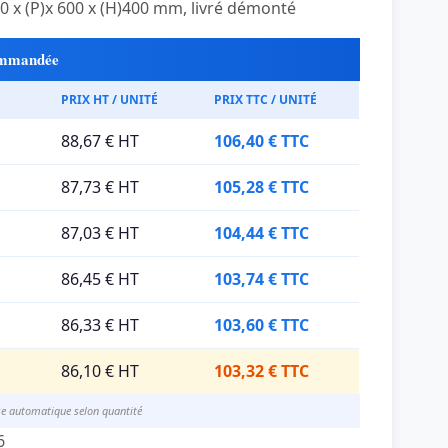
0 x (P)x 600 x (H)400 mm, livré démonté
commandée
PRIX HT / UNITÉ
PRIX TTC / UNITÉ
88,67 € HT
106,40 € TTC
87,73 € HT
105,28 € TTC
87,03 € HT
104,44 € TTC
86,45 € HT
103,74 € TTC
86,33 € HT
103,60 € TTC
86,10 € HT
103,32 € TTC
se automatique selon quantité
6