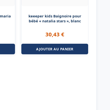
 maria
keeeper kids Baignoire pour
bébé « natalia stars », blanc
30,43
€
R
AJOUTER AU PANIER