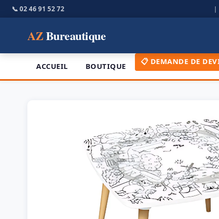
📞 02 46 91 52 72
AZ
Bureautique
📋 DEMANDE DE DEV
ACCUEIL
BOUTIQUE