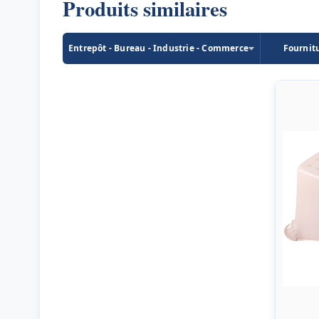
Produits similaires
Entrepôt - Bureau - Industrie - Commerce
Fournit