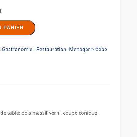
E
U PANIER
:
Gastronomie - Restauration- Menager > bebe
de table: bois massif verni, coupe conique,