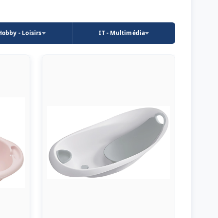
Hobby - Loisirs
IT - Multimédia