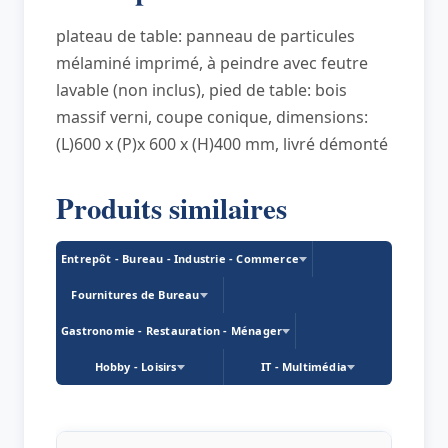
mm
plateau de table: panneau de particules
mélaminé imprimé, à peindre avec feutre
lavable (non inclus), pied de table: bois
massif verni, coupe conique, dimensions:
(L)600 x (P)x 600 x (H)400 mm, livré démonté
Produits similaires
Entrepôt - Bureau - Industrie - Commerce
Fournitures de Bureau
Gastronomie - Restauration - Ménager
Hobby - Loisirs
IT - Multimédia