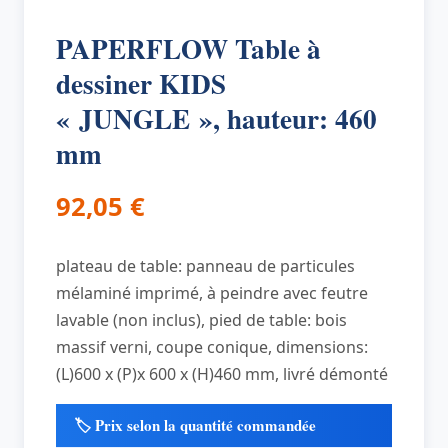
PAPERFLOW Table à
dessiner KIDS
« JUNGLE », hauteur: 460
mm
92,05
€
plateau de table: panneau de particules
mélaminé imprimé, à peindre avec feutre
lavable (non inclus), pied de table: bois
massif verni, coupe conique, dimensions:
(L)600 x (P)x 600 x (H)460 mm, livré démonté
🏷️ Prix selon la quantité commandée