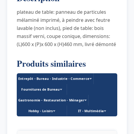
mm
plateau de table: panneau de particules
mélaminé imprimé, à peindre avec feutre
lavable (non inclus), pied de table: bois
massif verni, coupe conique, dimensions:
(L)600 x (P)x 600 x (H)460 mm, livré démonté
Produits similaires
Entrepôt - Bureau - Industrie - Commerce
Fournitures de Bureau
Gastronomie - Restauration - Ménager
Hobby - Loisirs
IT - Multimédia