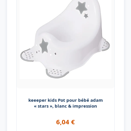
keeeper kids Pot pour bébé adam
« stars », blanc & impression
6,04
€