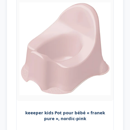
keeeper kids Pot pour bébé « franek
pure », nordic-pink