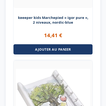
keeeper kids Marchepied « igor pure »,
2 niveaux, nordic-blue
14,41
€
AJOUTER AU PANIER