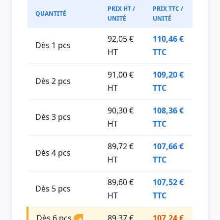
PRIX HT /
PRIX TTC /
QUANTITÉ
UNITÉ
UNITÉ
92,05 €
110,46 €
Dès 1 pcs
HT
TTC
91,00 €
109,20 €
Dès 2 pcs
HT
TTC
90,30 €
108,36 €
Dès 3 pcs
HT
TTC
89,72 €
107,66 €
Dès 4 pcs
HT
TTC
89,60 €
107,52 €
Dès 5 pcs
HT
TTC
Dès 6 pcs
89,37 €
107,24 €
🔥