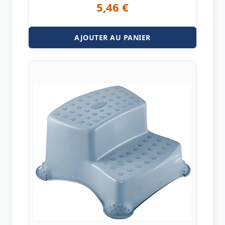
5,46
€
AJOUTER AU PANIER