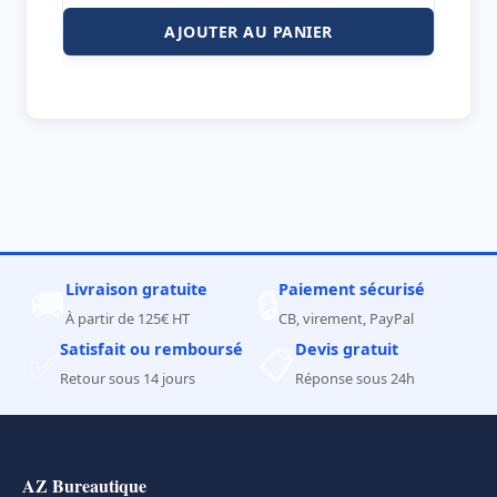
AJOUTER AU PANIER
Livraison gratuite
Paiement sécurisé
🚚
🔒
À partir de 125€ HT
CB, virement, PayPal
Satisfait ou remboursé
Devis gratuit
✅
📋
Retour sous 14 jours
Réponse sous 24h
AZ Bureautique