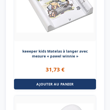
keeeper kids Matelas à langer avec
mesure « pawel winnie »
31,73
€
AJOUTER AU PANIER