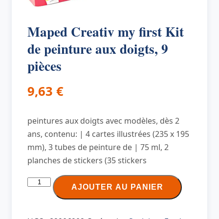
Maped Creativ my first Kit
de peinture aux doigts, 9
pièces
9,63
€
peintures aux doigts avec modèles, dès 2
ans, contenu: | 4 cartes illustrées (235 x 195
mm), 3 tubes de peinture de | 75 ml, 2
planches de stickers (35 stickers
quantité
AJOUTER AU PANIER
de
Maped