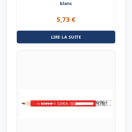
blanc
5,73
€
LIRE LA SUITE