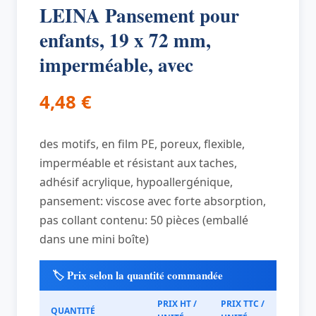
LEINA Pansement pour
enfants, 19 x 72 mm,
imperméable, avec
4,48
€
des motifs, en film PE, poreux, flexible,
imperméable et résistant aux taches,
adhésif acrylique, hypoallergénique,
pansement: viscose avec forte absorption,
pas collant contenu: 50 pièces (emballé
dans une mini boîte)
🏷️ Prix selon la quantité commandée
PRIX HT /
PRIX TTC /
QUANTITÉ