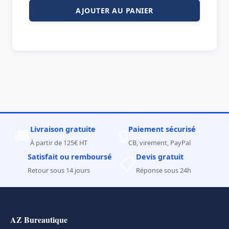
AJOUTER AU PANIER
Livraison gratuite
Paiement sécurisé
🚚
🔒
À partir de 125€ HT
CB, virement, PayPal
Satisfait ou remboursé
Devis gratuit
✅
📋
Retour sous 14 jours
Réponse sous 24h
AZ Bureautique