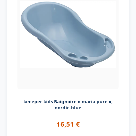
keeeper kids Baignoire « maria pure »,
nordic-blue
16,51
€