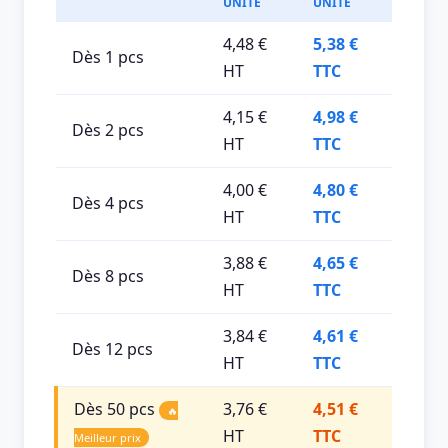
UNITÉ
UNITÉ
4,48 €
5,38 €
Dès 1 pcs
HT
TTC
4,15 €
4,98 €
Dès 2 pcs
HT
TTC
4,00 €
4,80 €
Dès 4 pcs
HT
TTC
3,88 €
4,65 €
Dès 8 pcs
HT
TTC
3,84 €
4,61 €
Dès 12 pcs
HT
TTC
Dès 50 pcs
3,76 €
4,51 €
🔥
HT
TTC
Meilleur prix