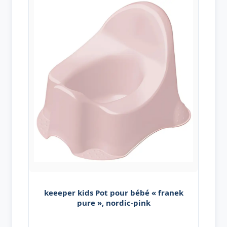
keeeper kids Pot pour bébé « franek
pure », nordic-pink