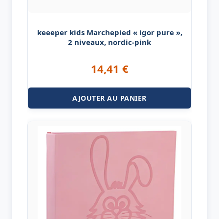
keeeper kids Marchepied « igor pure »,
2 niveaux, nordic-pink
14,41
€
AJOUTER AU PANIER