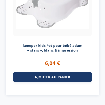
keeeper kids Pot pour bébé adam
« stars », blanc & impression
6,04
€
AJOUTER AU PANIER