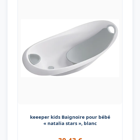
keeeper kids Baignoire pour bébé
« natalia stars », blanc
30,43
€