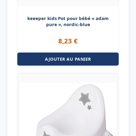
keeeper kids Pot pour bébé « adam
pure », nordic-blue
8,23
€
AJOUTER AU PANIER