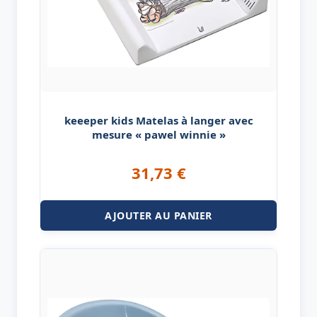
keeeper kids Matelas à langer avec
mesure « pawel winnie »
31,73
€
AJOUTER AU PANIER