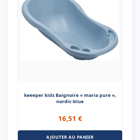
keeeper kids Baignoire « maria pure »,
nordic-blue
16,51
€
AJOUTER AU PANIER