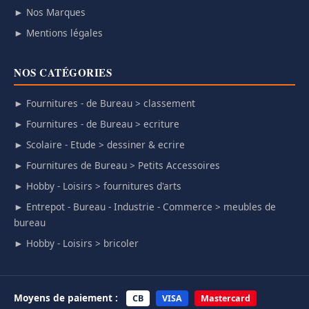
► Nos Marques
► Mentions légales
NOS CATÉGORIES
► Fournitures - de Bureau > classement
► Fournitures - de Bureau > ecriture
► Scolaire - Etude > dessiner & ecrire
► Fournitures de Bureau > Petits Accessoires
► Hobby - Loisirs > fournitures d'arts
► Entrepot - Bureau - Industrie - Commerce > meubles de
bureau
► Hobby - Loisirs > bricoler
Moyens de paiement :
CB
VISA
Mastercard