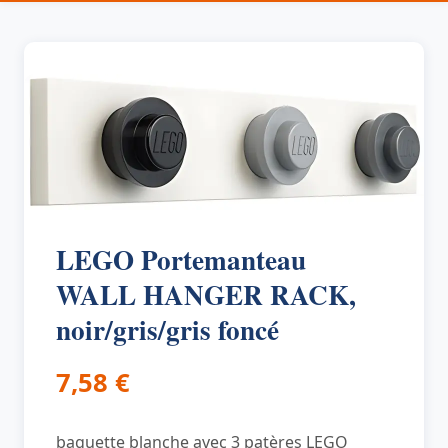
LEGO Portemanteau
WALL HANGER RACK,
noir/gris/gris foncé
7,58
€
baguette blanche avec 3 patères LEGO