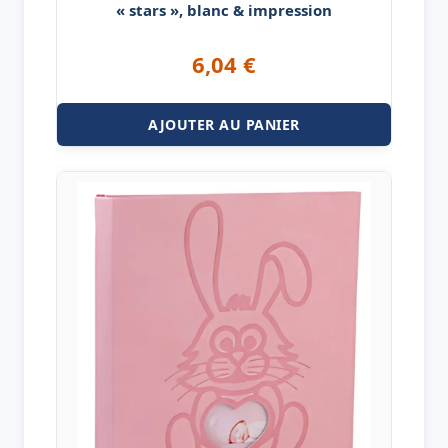
« stars », blanc & impression
6,04
€
AJOUTER AU PANIER