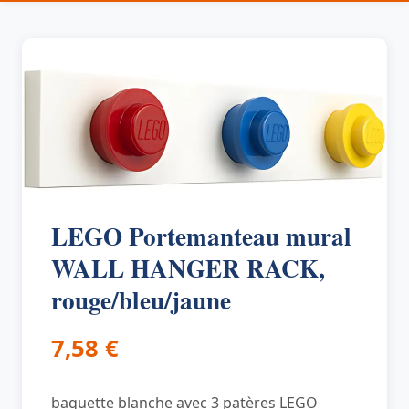
LEGO Portemanteau mural
WALL HANGER RACK,
rouge/bleu/jaune
7,58
€
baguette blanche avec 3 patères LEGO