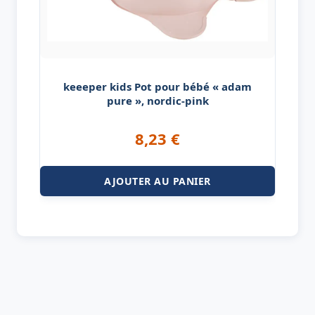
keeeper kids Pot pour bébé « adam
pure », nordic-pink
8,23
€
AJOUTER AU PANIER