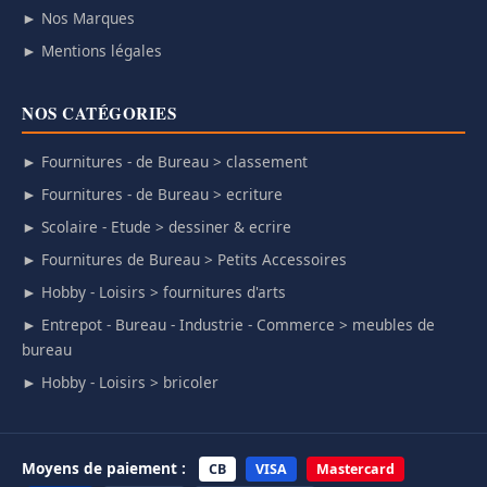
► Nos Marques
► Mentions légales
NOS CATÉGORIES
► Fournitures - de Bureau > classement
► Fournitures - de Bureau > ecriture
► Scolaire - Etude > dessiner & ecrire
► Fournitures de Bureau > Petits Accessoires
► Hobby - Loisirs > fournitures d'arts
► Entrepot - Bureau - Industrie - Commerce > meubles de
bureau
► Hobby - Loisirs > bricoler
Moyens de paiement :
CB
VISA
Mastercard