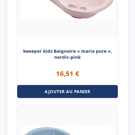
keeeper kids Baignoire « maria pure »,
nordic-pink
16,51
€
AJOUTER AU PANIER