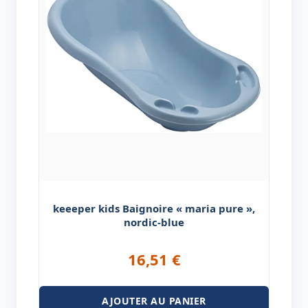
keeeper kids Baignoire « maria pure »,
nordic-blue
16,51
€
AJOUTER AU PANIER