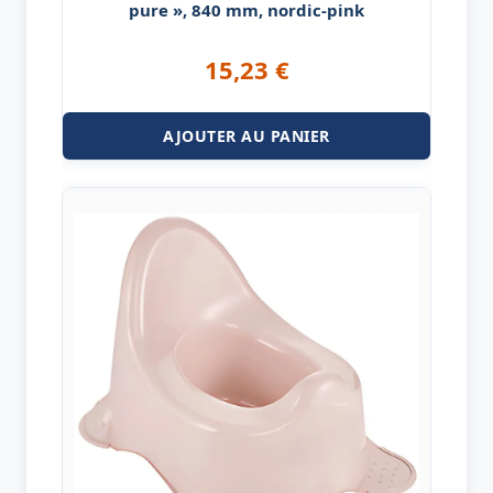
pure », 840 mm, nordic-pink
15,23
€
AJOUTER AU PANIER