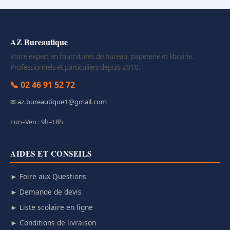
AZ Bureautique
Votre expert en fournitures de bureau, papeterie et librairie.
Professionnels et particuliers depuis 2010.
📞 02 46 91 52 72
✉ az.bureautique1@gmail.com
Lun–Ven : 9h–18h
AIDES ET CONSEILS
► Foire aux Questions
► Demande de devis
► Liste scolaire en ligne
► Conditions de livraison