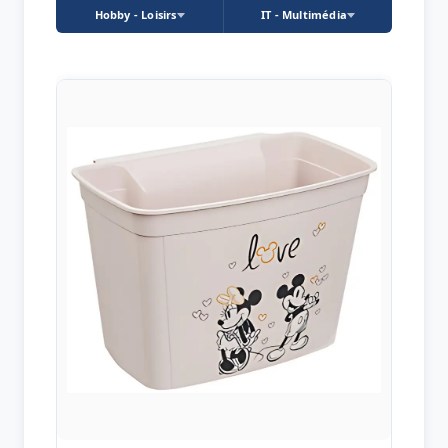
Hobby - Loisirs
IT - Multimédia