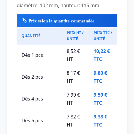
diamètre: 102 mm, hauteur: 115 mm
🏷️ Prix selon la quantité commandée
PRIX HT /
PRIX TTC /
QUANTITÉ
UNITÉ
UNITÉ
8,52 €
10,22 €
Dès 1 pcs
HT
TTC
8,17 €
9,80 €
Dès 2 pcs
HT
TTC
7,99 €
9,59 €
Dès 4 pcs
HT
TTC
7,82 €
9,38 €
Dès 6 pcs
HT
TTC