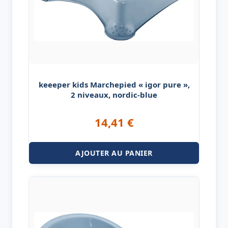
keeeper kids Marchepied « igor pure »,
2 niveaux, nordic-blue
14,41
€
AJOUTER AU PANIER