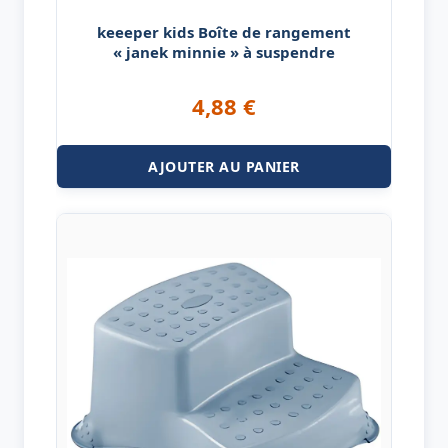
keeeper kids Boîte de rangement
« janek minnie » à suspendre
4,88
€
AJOUTER AU PANIER