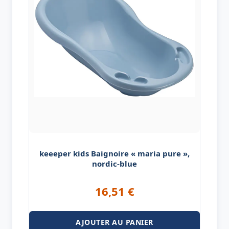
keeeper kids Baignoire « maria pure »,
nordic-blue
16,51
€
AJOUTER AU PANIER