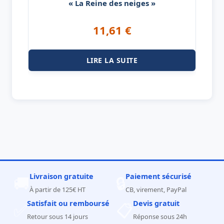
« La Reine des neiges »
11,61
€
LIRE LA SUITE
Livraison gratuite
Paiement sécurisé
🚚
🔒
À partir de 125€ HT
CB, virement, PayPal
Satisfait ou remboursé
Devis gratuit
✅
📋
Retour sous 14 jours
Réponse sous 24h