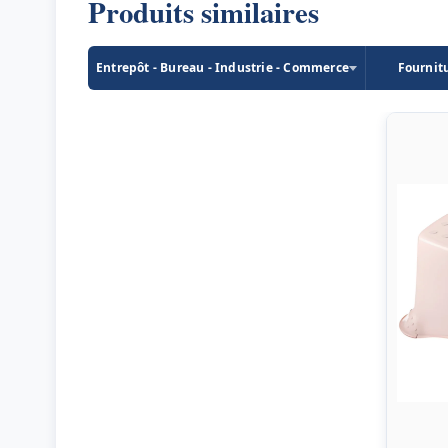
Produits similaires
Entrepôt - Bureau - Industrie - Commerce
Fournit