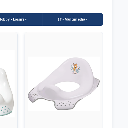
Hobby - Loisirs
IT - Multimédia