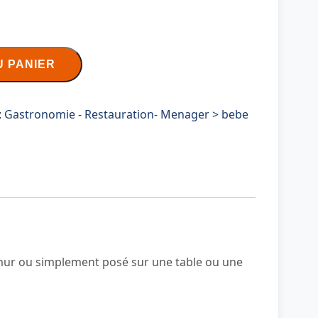
U PANIER
:
Gastronomie - Restauration- Menager > bebe
u mur ou simplement posé sur une table ou une