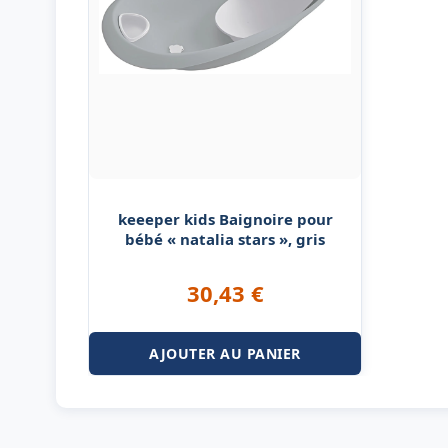
keeeper kids Baignoire pour
bébé « natalia stars », gris
30,43
€
AJOUTER AU PANIER