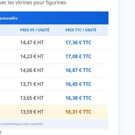
ec les vitrines pour figurines
commandée
PRIX HT / UNITÉ
PRIX TTC / UNITÉ
14,47 € HT
17,36 € TTC
14,23 € HT
17,08 € TTC
14,06 € HT
16,87 € TTC
13,71 € HT
16,45 € TTC
13,65 € HT
16,38 € TTC
13,59 € HT
16,31 € TTC
se automatique selon quantité
7