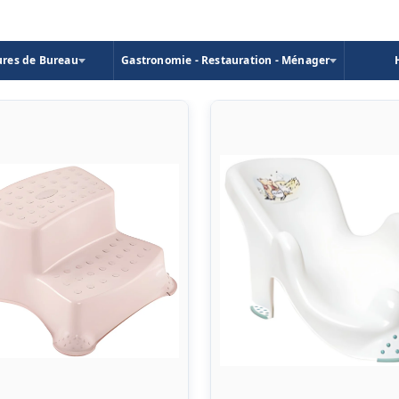
ures de Bureau
Gastronomie - Restauration - Ménager