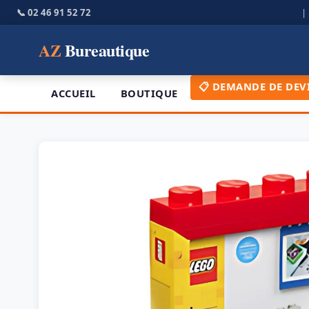
📞 02 46 91 52 72
AZ
Bureautique
📋 DEMANDE DE DEV
ACCUEIL
BOUTIQUE