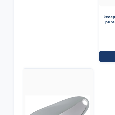
keeep
pure 