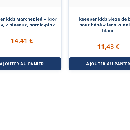
er kids Marchepied « igor
keeeper kids Siège de 
», 2 niveaux, nordic-pink
pour bébé « leon winni
blanc
14,41
€
11,43
€
AJOUTER AU PANIER
AJOUTER AU PANIE