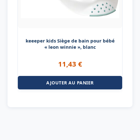
keeeper kids Siège de bain pour bébé
« leon winnie », blanc
11,43
€
AJOUTER AU PANIER