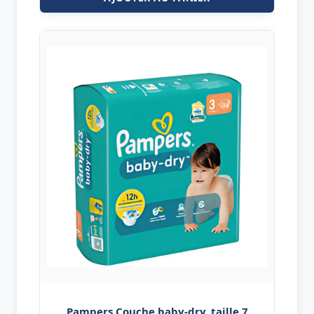
Pampers Couche baby-dry, taille 7