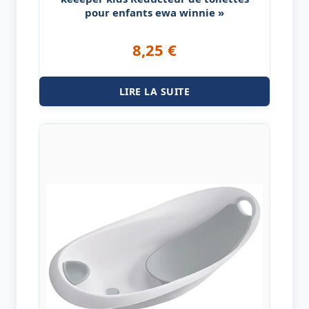
pour enfants ewa winnie »
8,25
€
LIRE LA SUITE