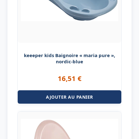
keeeper kids Baignoire « maria pure »,
nordic-blue
16,51
€
AJOUTER AU PANIER