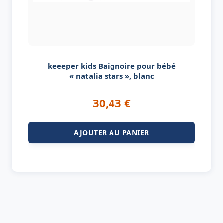
keeeper kids Baignoire pour bébé
« natalia stars », blanc
30,43
€
AJOUTER AU PANIER