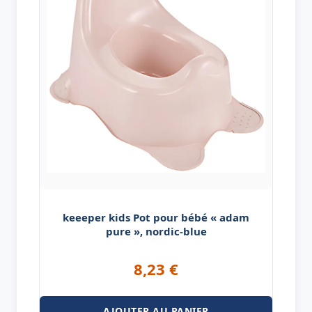
keeeper kids Pot pour bébé « adam
pure », nordic-blue
8,23
€
AJOUTER AU PANIER