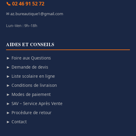
📞 02 46 91 52 72
✉ az.bureautique1@gmail.com
Lun–Ven : 9h–18h
AIDES ET CONSEILS
► Foire aux Questions
► Demande de devis
► Liste scolaire en ligne
► Conditions de livraison
► Modes de paiement
► SAV – Service Après Vente
► Procédure de retour
► Contact