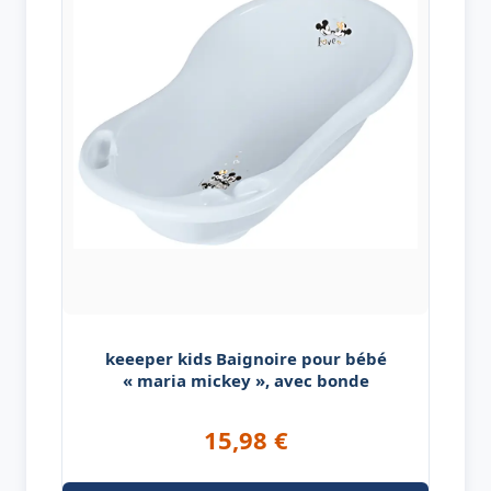
keeeper kids Baignoire pour bébé
« maria mickey », avec bonde
15,98
€