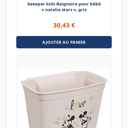
keeeper kids Baignoire pour bébé
« natalia stars », gris
30,43
€
AJOUTER AU PANIER