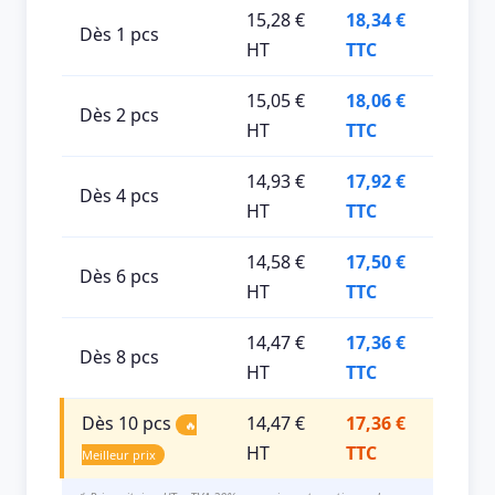
15,28 €
18,34 €
Dès 1 pcs
HT
TTC
15,05 €
18,06 €
Dès 2 pcs
HT
TTC
14,93 €
17,92 €
Dès 4 pcs
HT
TTC
14,58 €
17,50 €
Dès 6 pcs
HT
TTC
14,47 €
17,36 €
Dès 8 pcs
HT
TTC
Dès 10 pcs
14,47 €
17,36 €
🔥
HT
TTC
Meilleur prix