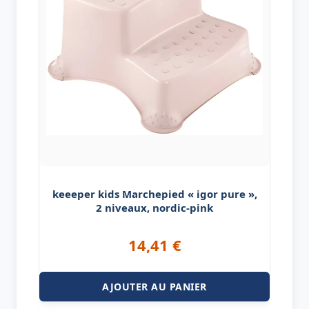
keeeper kids Marchepied « igor pure »,
2 niveaux, nordic-pink
14,41
€
AJOUTER AU PANIER