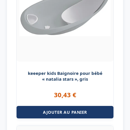
keeeper kids Baignoire pour bébé
« natalia stars », gris
30,43
€
AJOUTER AU PANIER