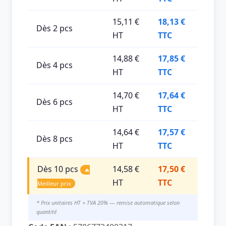
15,11 €
18,13 €
Dès 2 pcs
HT
TTC
14,88 €
17,85 €
Dès 4 pcs
HT
TTC
14,70 €
17,64 €
Dès 6 pcs
HT
TTC
14,64 €
17,57 €
Dès 8 pcs
HT
TTC
Dès 10 pcs
14,58 €
17,50 €
🔥
HT
TTC
Meilleur prix
* Prix unitaires HT + TVA 20% — remise automatique selon
quantité