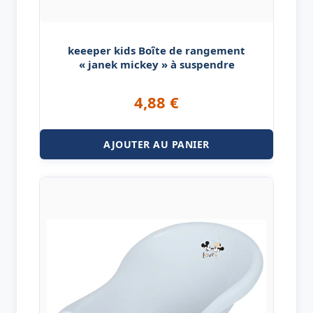
keeeper kids Boîte de rangement
« janek mickey » à suspendre
4,88
€
AJOUTER AU PANIER