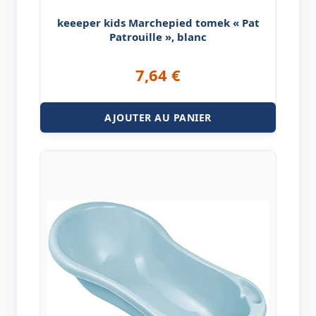
keeeper kids Marchepied tomek « Pat
Patrouille », blanc
7,64
€
AJOUTER AU PANIER