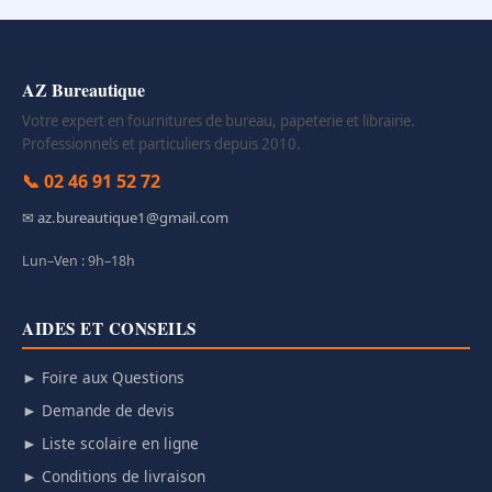
AZ Bureautique
Votre expert en fournitures de bureau, papeterie et librairie.
Professionnels et particuliers depuis 2010.
📞 02 46 91 52 72
✉ az.bureautique1@gmail.com
Lun–Ven : 9h–18h
AIDES ET CONSEILS
► Foire aux Questions
► Demande de devis
► Liste scolaire en ligne
► Conditions de livraison