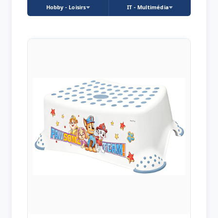
Hobby - Loisirs
IT - Multimédia