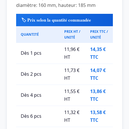
diamètre: 160 mm, hauteur: 185 mm
🏷️ Prix selon la quantité commandée
PRIX HT /
PRIX TTC /
QUANTITÉ
UNITÉ
UNITÉ
11,96 €
14,35 €
Dès 1 pcs
HT
TTC
11,73 €
14,07 €
Dès 2 pcs
HT
TTC
11,55 €
13,86 €
Dès 4 pcs
HT
TTC
11,32 €
13,58 €
Dès 6 pcs
HT
TTC