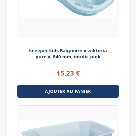
keeeper kids Baignoire « wiktoria
pure », 840 mm, nordic-pink
15,23
€
AJOUTER AU PANIER