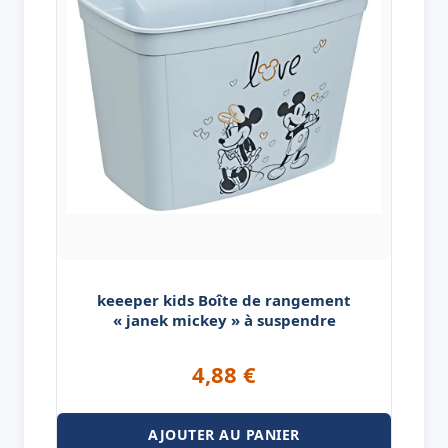
keeeper kids Boîte de rangement
« janek mickey » à suspendre
4,88
€
AJOUTER AU PANIER